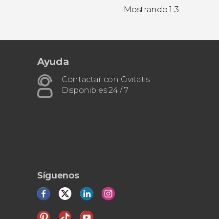
Mostrando 1-3
Ayuda
Contactar con Civitatis
Disponibles 24 / 7
Síguenos