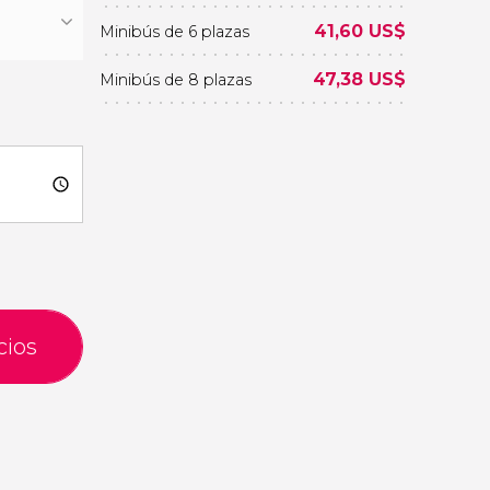
41,60
US$
Minibús de 6 plazas
47,38
US$
Minibús de 8 plazas
cios