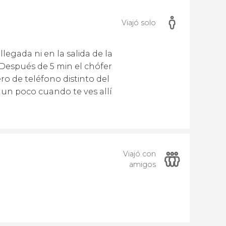
Viajó solo
legada ni en la salida de la
 Después de 5 min el chófer
o de teléfono distinto del
 un poco cuando te ves allí
Viajó con
amigos