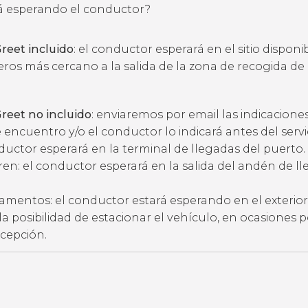
 esperando el conductor?
reet incluido
: el conductor esperará en el sitio disponi
eros más cercano a la salida de la zona de recogida de
reet no incluido
: enviaremos por email las indicacione
 encuentro y/o el conductor lo indicará antes del servic
ductor esperará en la terminal de llegadas del puerto.
ren: el conductor esperará en la salida del andén de l
amentos: el conductor estará esperando en el exterior
ne la posibilidad de estacionar el vehículo, en ocasiones 
ecepción.