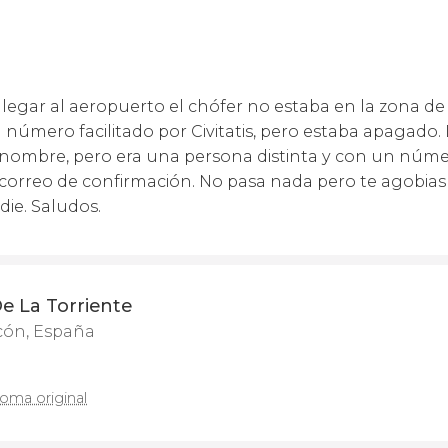
llegar al aeropuerto el chófer no estaba en la zona de l
 número facilitado por Civitatis, pero estaba apagado.
 nombre, pero era una persona distinta y con un númer
u correo de confirmación. No pasa nada pero te agobias
die. Saludos.
e La Torriente
cón, España
ioma original