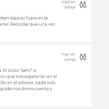
Viajó en
pareja
eben esperar fuera en la
cartel. Recordar que una vez
Viajó en
pareja
 El único “pero” o
ron que nos esperarían en el
e, en el exterior ,nada más
seguida nos dimos cuenta y