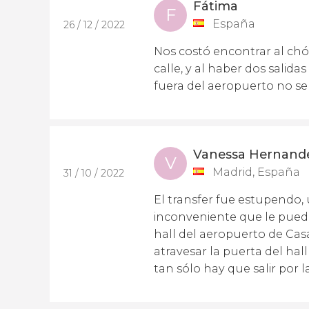
Fátima
F
España
26 / 12 / 2022
Nos costó encontrar al chó
calle, y al haber dos salid
fuera del aeropuerto no se
Vanessa Hernand
V
Madrid, España
31 / 10 / 2022
El transfer fue estupendo, 
inconveniente que le puedo
hall del aeropuerto de Cas
atravesar la puerta del ha
tan sólo hay que salir por l