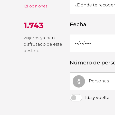
121 opiniones
1.743
Fecha
viajeros ya han
disfrutado de este
destino
Número de pers
Personas
Ida y vuelta