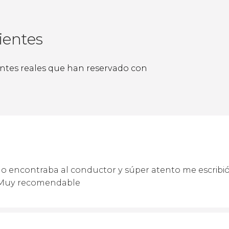
ientes
ientes reales que han reservado con
 No encontraba al conductor y súper atento me escribió
 Muy recomendable