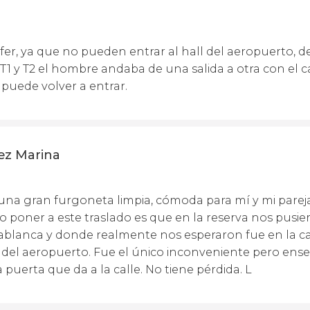
fer, ya que no pueden entrar al hall del aeropuerto, d
as T1 y T2 el hombre andaba de una salida a otra con el 
 puede volver a entrar.
ez Marina
una gran furgoneta limpia, cómoda para mí y mi pareja.
 poner a este traslado es que en la reserva nos pusie
ablanca y donde realmente nos esperaron fue en la call
ll del aeropuerto. Fue el único inconveniente pero en
a puerta que da a la calle. No tiene pérdida. L