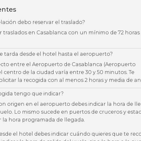
entes
ación debo reservar el traslado?
ar traslados en Casablanca con un mínimo de 72 horas
 tarda desde el hotel hasta el aeropuerto?
ecto entre el Aeropuerto de Casablanca (Aeropuerto
centro de la ciudad varía entre 30 y 50 minutos. Te
citar la recogida con al menos 2 horas y media de an
ogida tengo que indicar?
con origen en el aeropuerto debes indicar la hora de l
uelo. Lo mismo sucede en puertos de cruceros y estac
ar la hora programada de llegada.
desde el hotel debes indicar cuándo quieres que te rec