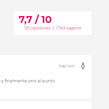
7,7 / 10
121 opiniones
|
1.743 viajeros
Viajó solo
 y finalmente vino al punto