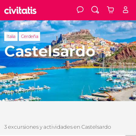
Italia
Cerdeña
Castelsardo
3 excursiones y actividades en Castelsardo