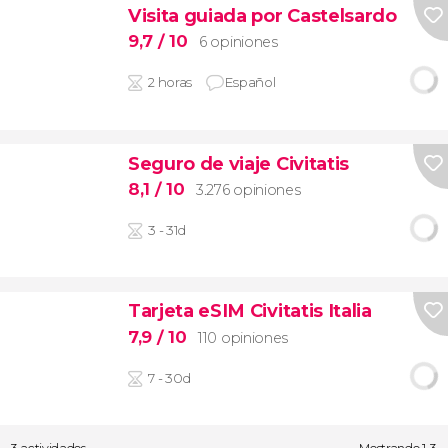
Visita guiada por Castelsardo
9,7
/ 10
6 opiniones
2 horas
Español
Seguro de viaje Civitatis
8,1
/ 10
3.276 opiniones
3 - 31d
Tarjeta eSIM Civitatis Italia
7,9
/ 10
110 opiniones
7 - 30d