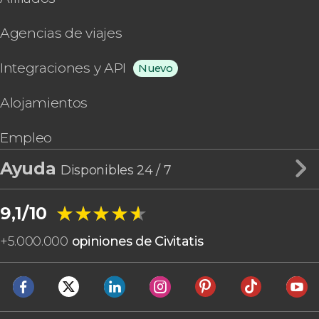
Agencias de viajes
Integraciones y API
Nuevo
Alojamientos
Empleo
Ayuda
Disponibles 24 / 7
★★★★★
★★★★★
9,1/10
+
5.000.000
opiniones de Civitatis