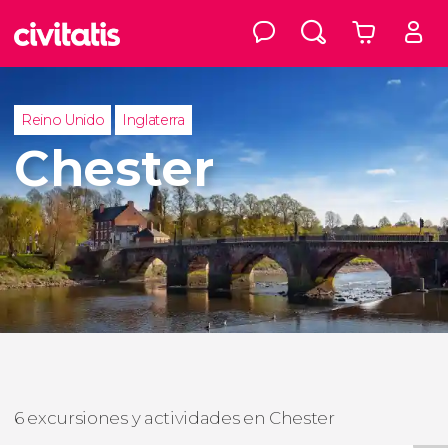
Reino Unido
Inglaterra
Chester
6 excursiones y actividades en Chester