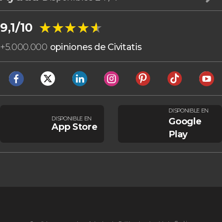
★★★★★
★★★★★
9,1/10
+
5.000.000
opiniones de Civitatis
DISPONIBLE EN
DISPONIBLE EN
Google
App Store
Play