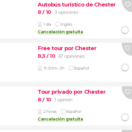
Autobús turístico de Chester
8
/ 10
3 opiniones
1 día
Inglés
Cancelación gratuita
Free tour por Chester
8,3
/ 10
67 opiniones
1h 30m - 2h
Español
Tour privado por Chester
8
/ 10
1 opinión
2 horas
Español
Cancelación gratuita