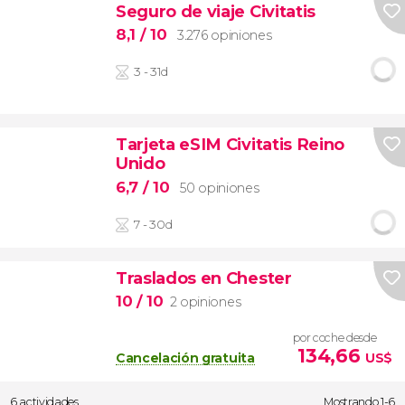
Seguro de viaje Civitatis
8,1
/ 10
3.276 opiniones
3 - 31d
Tarjeta eSIM Civitatis Reino
Unido
6,7
/ 10
50 opiniones
7 - 30d
Traslados en Chester
10
/ 10
2 opiniones
por coche desde
134,66
Cancelación gratuita
US$
6 actividades
Mostrando 1-6