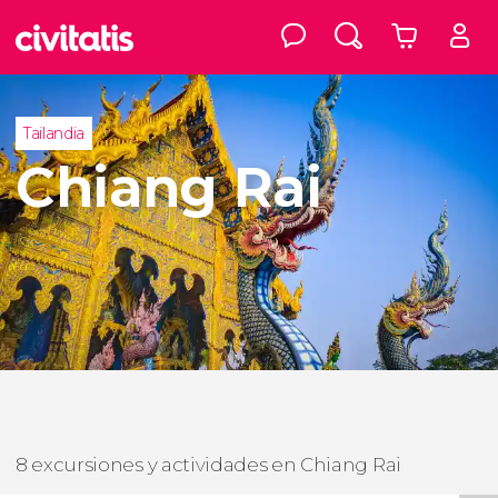
Tailandia
Chiang Rai
8 excursiones y actividades en Chiang Rai