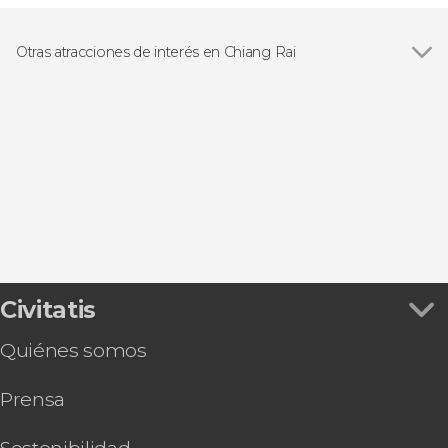
Otras atracciones de interés en Chiang Rai
Templo Blanco
Civitatis
Quiénes somos
Prensa