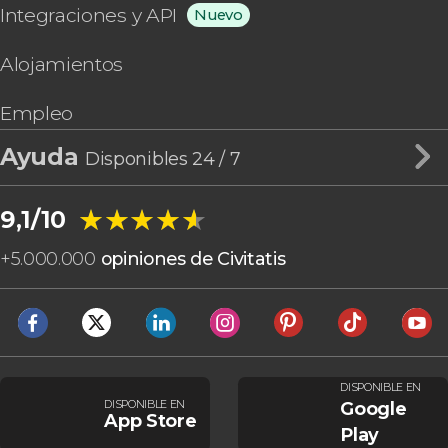
Integraciones y API
Nuevo
Alojamientos
Empleo
Ayuda
Disponibles 24 / 7
★★★★★
★★★★★
9,1/10
+
5.000.000
opiniones de Civitatis
DISPONIBLE EN
DISPONIBLE EN
Google
App Store
Play