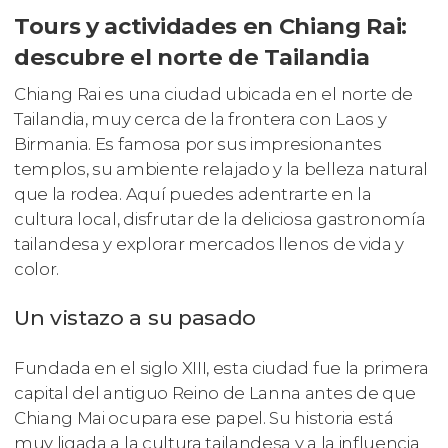
Tours y actividades en Chiang Rai:
descubre el norte de Tailandia
Chiang Rai es una ciudad ubicada en el norte de
Tailandia, muy cerca de la frontera con Laos y
Birmania. Es famosa por sus impresionantes
templos, su ambiente relajado y la belleza natural
que la rodea. Aquí puedes adentrarte en la
cultura local, disfrutar de la deliciosa gastronomía
tailandesa y explorar mercados llenos de vida y
color.
Un vistazo a su pasado
Fundada en el siglo XIII, esta ciudad fue la primera
capital del antiguo Reino de Lanna antes de que
Chiang Mai ocupara ese papel. Su historia está
muy ligada a la cultura tailandesa y a la influencia