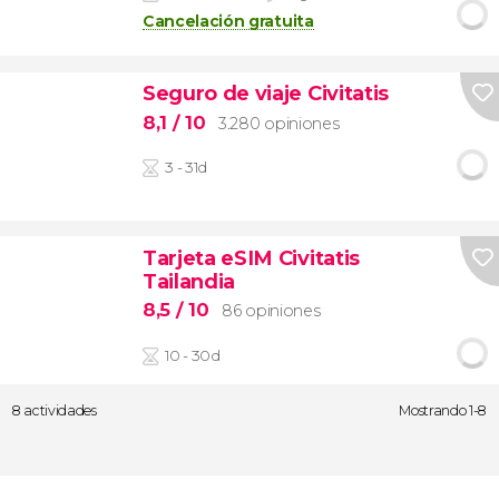
Cancelación gratuita
Seguro de viaje Civitatis
8,1
/ 10
3.280 opiniones
3 - 31d
Tarjeta eSIM Civitatis
Tailandia
8,5
/ 10
86 opiniones
10 - 30d
8 actividades
Mostrando 1-8