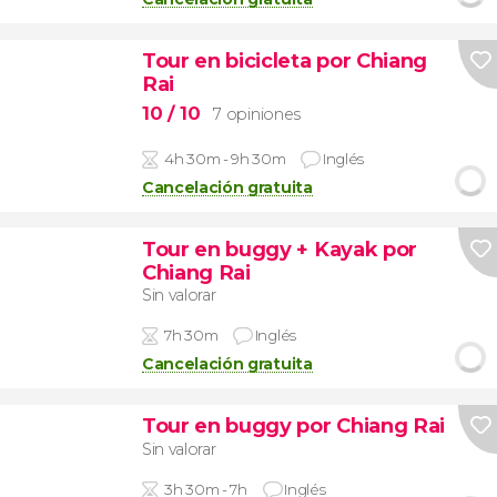
Tour en bicicleta por Chiang
Rai
10
/ 10
7 opiniones
4h 30m - 9h 30m
Inglés
Cancelación gratuita
Tour en buggy + Kayak por
Chiang Rai
Sin valorar
7h 30m
Inglés
Cancelación gratuita
Tour en buggy por Chiang Rai
Sin valorar
3h 30m - 7h
Inglés