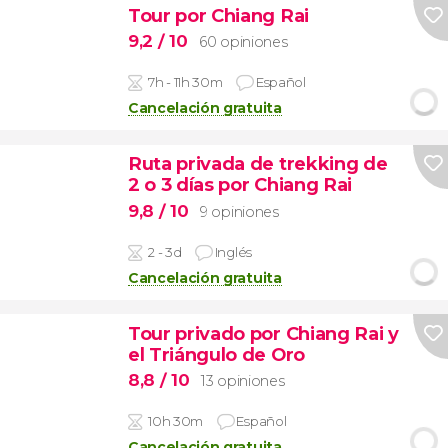
Tour por Chiang Rai
9,2
/ 10
60 opiniones
7h - 11h 30m
Español
Cancelación gratuita
Ruta privada de trekking de
2 o 3 días por Chiang Rai
9,8
/ 10
9 opiniones
2 - 3d
Inglés
Cancelación gratuita
Tour privado por Chiang Rai y
el Triángulo de Oro
8,8
/ 10
13 opiniones
10h 30m
Español
Cancelación gratuita