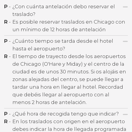
P
-
¿Con cuánta antelación debo reservar el
traslado?
R
-
Es posible reservar traslados en Chicago con
un mínimo de 12 horas de antelación
P
-
¿Cuánto tiempo se tarda desde el hotel
hasta el aeropuerto?
R
-
El tiempo de trayecto desde los aeropuertos
de Chicago (O'Hare y Miday) y el centro de la
ciudad es de unos 30 minutos. Si os alojáis en
zonas alejadas del centro, se puede llegar a
tardar una hora en llegar al hotel. Recordad
que debéis llegar al aeropuerto con al
menos 2 horas de antelación.
P
-
¿Qué hora de recogida tengo que indicar?
R
-
En los traslados con origen en el aeropuerto
debes indicar la hora de llegada programada