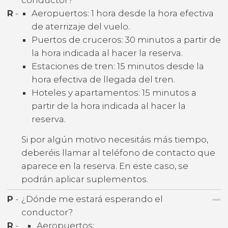
R
-
Aeropuertos: 1 hora desde la hora efectiva
de aterrizaje del vuelo.
Puertos de cruceros: 30 minutos a partir de
la hora indicada al hacer la reserva.
Estaciones de tren: 15 minutos desde la
hora efectiva de llegada del tren.
Hoteles y apartamentos: 15 minutos a
partir de la hora indicada al hacer la
reserva.
Si por algún motivo necesitáis más tiempo,
deberéis llamar al teléfono de contacto que
aparece en la reserva. En este caso, se
podrán aplicar suplementos.
P
-
¿Dónde me estará esperando el
conductor?
R
-
Aeropuertos: