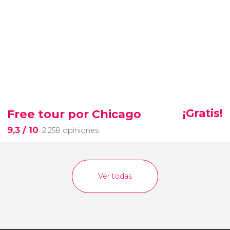
Free tour por Chicago
¡Gratis!
9,3
/ 10
2.258 opiniones
Ver todas