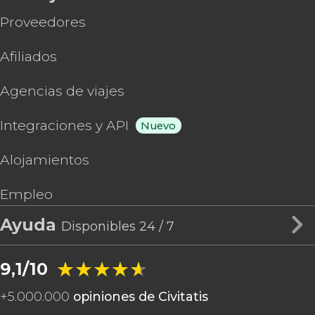
Proveedores
Afiliados
Agencias de viajes
Integraciones y API
Nuevo
Alojamientos
Empleo
Ayuda
Disponibles 24 / 7
★★★★★
★★★★★
9,1/10
+
5.000.000
opiniones de Civitatis