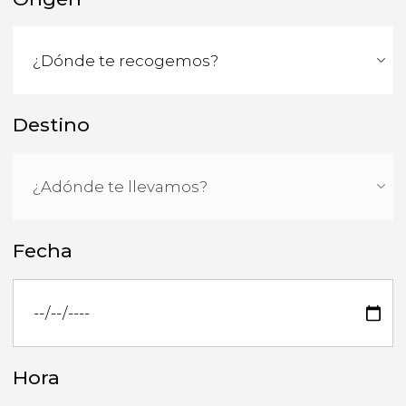
Destino
Fecha
Hora