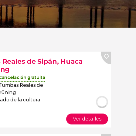
 Reales de Sipán, Huaca
ing
Cancelación gratuita
 Tumbas Reales de
Brüning
ado de la cultura
Ver detalles