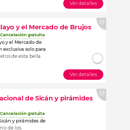
Ver detalles
layo y el Mercado de Brujos
Cancelación gratuita
yo y el Mercado de
n exclusiva solo para
etos de esta bella
Ver detalles
acional de Sicán y pirámides
Cancelación gratuita
Sicán y pirámides de
no de los