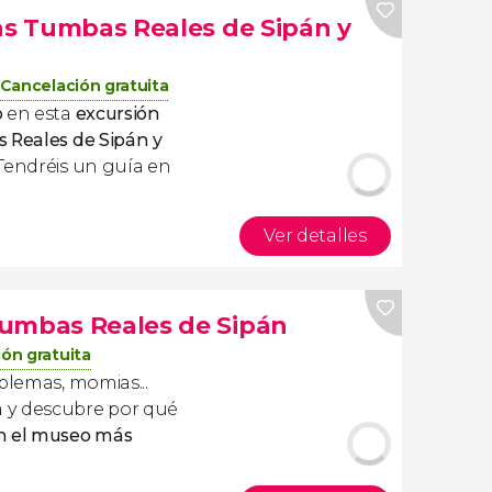
las Tumbas Reales de Sipán y
Cancelación gratuita
o
en esta
excursión
Reales de Sipán y
¡Tendréis un guía en
Ver detalles
Tumbas Reales de Sipán
ón gratuita
blemas, momias...
 y descubre por qué
on el museo más