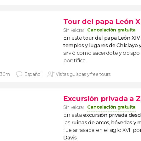
Tour del papa León X
Cancelación gratuita
Sin valorar
En este
tour del papa León XIV
templos y lugares de Chiclayo
sirvió como sacerdote y obispo
pontífice.
 30m
Español
Visitas guiadas y free tours
Excursión privada a 
Cancelación gratuita
Sin valorar
En esta
excursión privada desd
las
ruinas de arcos, bóvedas y
fue arrasada en el siglo XVII por
Davis
.