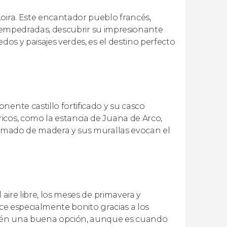
oira. Este encantador pueblo francés,
les empedradas, descubrir su impresionante
dos y paisajes verdes, es el destino perfecto
ente castillo fortificado y su casco
icos, como la estancia de Juana de Arco,
tramado de madera y sus murallas evocan el
 aire libre, los meses de primavera y
luce especialmente bonito gracias a los
mbién una buena opción, aunque es cuando