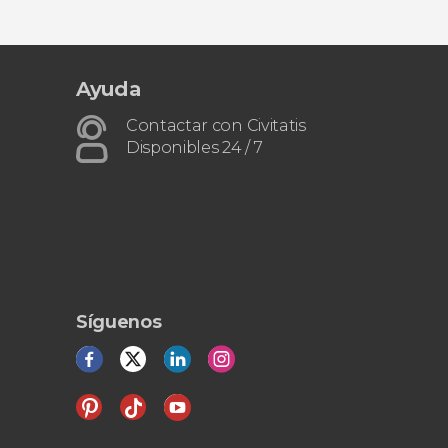
Ayuda
Contactar con Civitatis
Disponibles 24 / 7
Síguenos