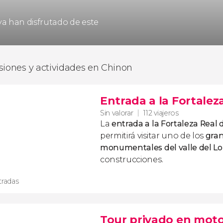
 ya han disfrutado de este
siones y actividades en Chinon
Entrada a la Fortalez
Sin valorar
112 viajeros
La
entrada a la Fortaleza Real
permitirá visitar uno de los
gra
monumentales del valle del Lo
construcciones.
tradas
Tour privado en moto