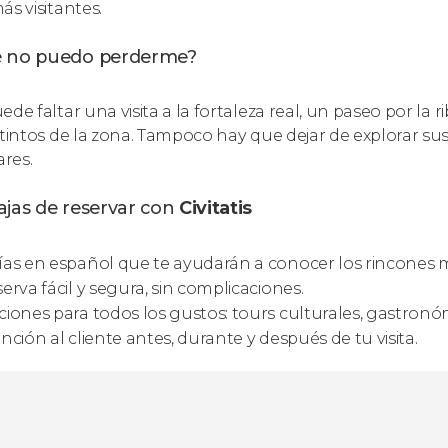
ás visitantes.
 no puedo perderme?
ede faltar una visita a la fortaleza real, un paseo por la
 tintos de la zona. Tampoco hay que dejar de explorar su
ares.
ajas de reservar con
Civitatis
as en español que te ayudarán a conocer los rincones más
erva fácil y segura, sin complicaciones.
iones para todos los gustos: tours culturales, gastronó
nción al cliente antes, durante y después de tu visita.