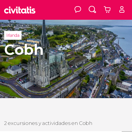
Irlanda
Cobh
2 excursiones y actividades en Cobh