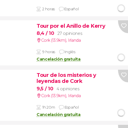
2 horas
Español
Tour por el Anillo de Kerry
8,4
/ 10
27 opiniones
Cork (13.9km)
,
Irlanda
9 horas
Inglés
Cancelación gratuita
Tour de los misterios y
leyendas de Cork
9,5
/ 10
4 opiniones
Cork (13.9km)
,
Irlanda
1h 20m
Español
Cancelación gratuita