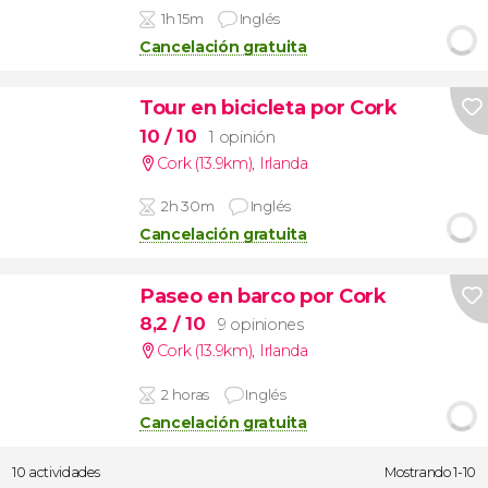
1h 15m
Inglés
Cancelación gratuita
Tour en bicicleta por Cork
10
/ 10
1 opinión
Cork (13.9km)
,
Irlanda
2h 30m
Inglés
Cancelación gratuita
Paseo en barco por Cork
8,2
/ 10
9 opiniones
Cork (13.9km)
,
Irlanda
2 horas
Inglés
Cancelación gratuita
10 actividades
Mostrando 1-10