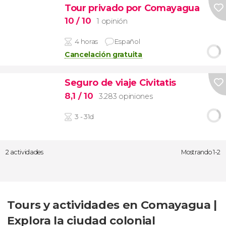
Tour privado por Comayagua
10
/ 10
1 opinión
4 horas
Español
Cancelación gratuita
Seguro de viaje Civitatis
8,1
/ 10
3.283 opiniones
3 - 31d
2 actividades
Mostrando 1-2
Tours y actividades en Comayagua |
Explora la ciudad colonial