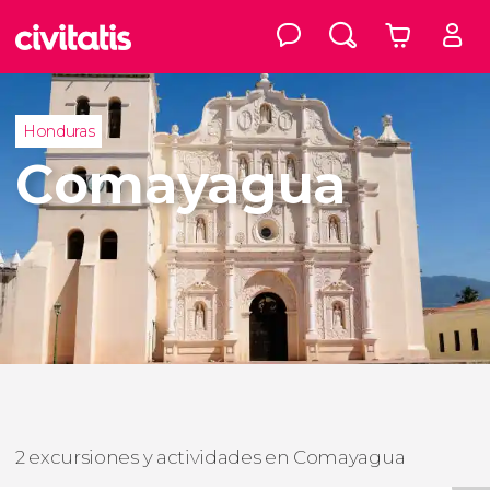
Honduras
Comayagua
2 excursiones y actividades en Comayagua