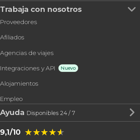
Trabaja con nosotros
Proveedores
Afiliados
Agencias de viajes
Integraciones y API
Nuevo
Alojamientos
Empleo
Ayuda
Disponibles 24 / 7
★★★★★
★★★★★
9,1/10