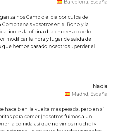
Barcelona, España
ganiza nos Cambio el dia por culpa de
:40h Como teneis vosotros en el Bono y la
icacion es la oficina d la empresa que lo
or modificar la hora y lugar de salida del
lo que hemos pasado nosotros… perder el
Nadia
Madrid, España
se hace bien, la vuelta más pesada, pero en sí
 horitas para comer (nosotros fuimos a un
ner la comida así que no vimos mucho) y