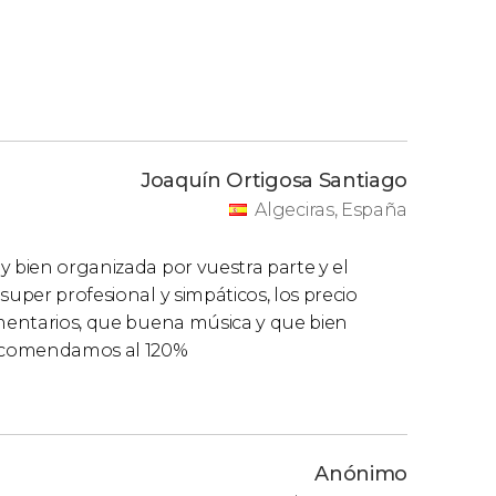
Joaquín Ortigosa Santiago
Algeciras, España
y bien organizada por vuestra parte y el
super profesional y simpáticos, los precio
omentarios, que buena música y que bien
 recomendamos al 120%
Anónimo