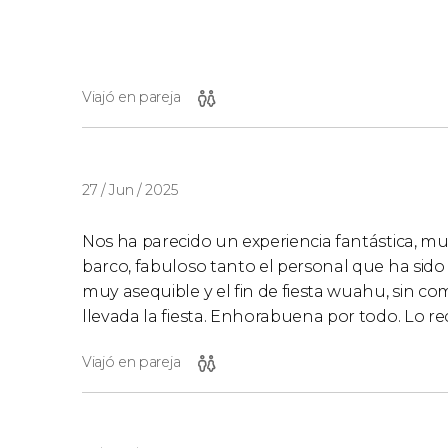
Viajó en pareja
27 / Jun / 2025
Nos ha parecido un experiencia fantástica, mu
barco, fabuloso tanto el personal que ha sido 
muy asequible y el fin de fiesta wuahu, sin c
llevada la fiesta. Enhorabuena por todo. Lo
Viajó en pareja