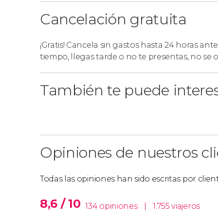
Cancelación gratuita
¡Gratis! Cancela sin gastos hasta 24 horas ante
tiempo, llegas tarde o no te presentas, no se
También te puede intere
Opiniones de nuestros cl
Todas las opiniones han sido escritas por clie
8,6 / 10
134 opiniones
|
1.755 viajeros