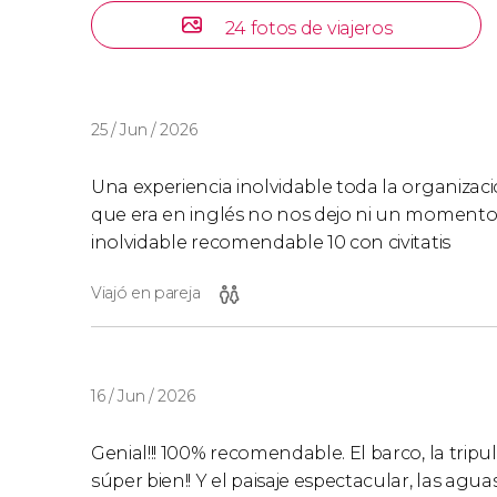
24 fotos de viajeros
25 / Jun / 2026
Una experiencia inolvidable toda la organiza
que era en inglés no nos dejo ni un momento
inolvidable recomendable 10 con civitatis
Viajó en pareja
16 / Jun / 2026
Genial!!! 100% recomendable. El barco, la tripula
súper bien!! Y el paisaje espectacular, las a