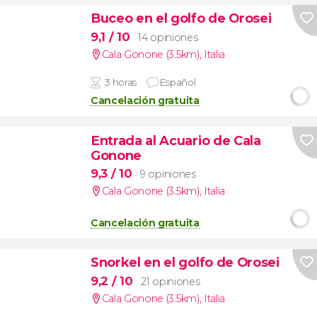
Buceo en el golfo de Orosei
9,1
/ 10
14 opiniones
Cala Gonone (3.5km)
,
Italia
3 horas
Español
Cancelación gratuita
Entrada al Acuario de Cala
Gonone
9,3
/ 10
9 opiniones
Cala Gonone (3.5km)
,
Italia
Cancelación gratuita
Snorkel en el golfo de Orosei
9,2
/ 10
21 opiniones
Cala Gonone (3.5km)
,
Italia