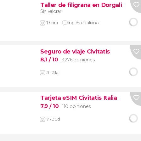
Taller de filigrana en Dorgali
Sin valorar
1 hora
Inglés e italiano
Seguro de viaje Civitatis
8,1
/ 10
3.276 opiniones
3 - 31d
Tarjeta eSIM Civitatis Italia
7,9
/ 10
110 opiniones
7 - 30d