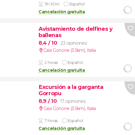
3h 30m
Español
Cancelación gratuita
Avistamiento de delfines y
ballenas
8,4
/ 10
23 opiniones
Cala Gonone (3.5km)
,
Italia
2 horas
Español
Cancelación gratuita
Excursión a la garganta
Gorropu
8,9
/ 10
17 opiniones
Cala Gonone (3.5km)
,
Italia
7 horas
Español
Cancelación gratuita