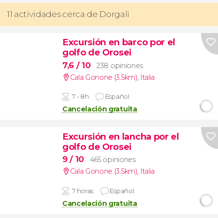
11 actividades cerca de Dorgali
Excursión en barco por el
golfo de Orosei
7,6
/ 10
238 opiniones
Cala Gonone (3.5km)
,
Italia
7 - 8h
Español
Cancelación gratuita
Excursión en lancha por el
golfo de Orosei
9
/ 10
465 opiniones
Cala Gonone (3.5km)
,
Italia
7 horas
Español
Cancelación gratuita