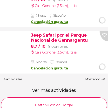
Cala Gonone (3.5km)
,
Italia
7 horas
Español
Cancelación gratuita
Jeep Safari por el Parque
Nacional de Gennargentu
8,7
/ 10
8 opiniones
Cala Gonone (3.5km)
,
Italia
6 horas
Español
Cancelación gratuita
14 actividades
Mostrando 1-14
Ver más actividades
Hasta 50 km de Dorgali