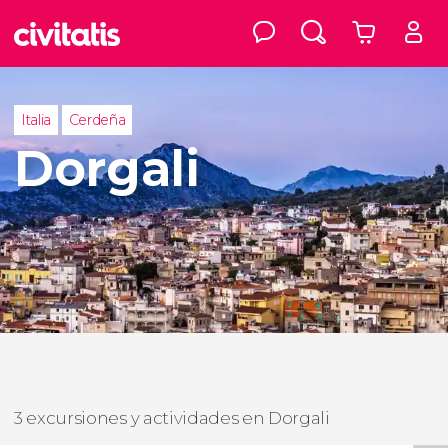
Italia
Cerdeña
Dorgali
3 excursiones y actividades en Dorgali