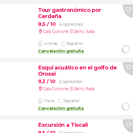
Tour gastronómico por
Cerdeña
8,5
/ 10
4 opiniones
Cala Gonone (3.5km)
,
Italia
4 horas
Español
Cancelación gratuita
Esquí acuático en el golfo de
Orosei
9,3
/ 10
3 opiniones
Cala Gonone (3.5km)
,
Italia
1 hora
Español
Cancelación gratuita
Excursión a Tiscali
9,5
/ 10
12 opiniones