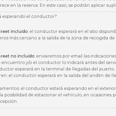
ece en la reserva. En este caso, se podrán aplicar su
 esperando el conductor?
reet incluido
: el conductor esperará en el sitio disponi
eros más cercano a la salida de la zona de recogida de
reet no incluido
: enviaremos por email las indicacione
 encuentro y/o el conductor lo indicará antes del servic
ductor esperará en la terminal de llegadas del puerto.
ren: el conductor esperará en la salida del andén de l
amentos: el conductor estará esperando en el exterior
ne la posibilidad de estacionar el vehículo, en ocasiones 
ecepción.