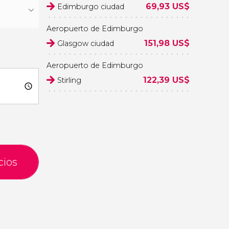
69,93
US$
Edimburgo ciudad
Aeropuerto de Edimburgo
151,98
US$
Glasgow ciudad
Aeropuerto de Edimburgo
122,39
US$
Stirling
cios