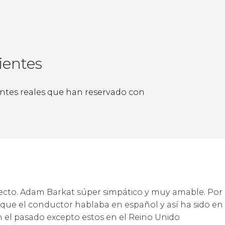
ientes
ientes reales que han reservado con
recto. Adam Barkat súper simpático y muy amable. Por
ue el conductor hablaba en español y así ha sido en 
n el pasado excepto estos en el Reino Unido