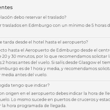
entes
ación debo reservar el traslado?
ar traslados en Edimburgo con un mínimo de 5 horas 
 tarda desde el hotel hasta el aeropuerto?
ecto hasta el Aeropuerto de Edimburgo desde el centr
e 20 y 30 minutos, por lo que recomendamos solicitar l
 2 horas antes del vuelo. Si salís desde Glasgow el ti
imburgo es de 1 hora y media, y recomendamos solicita
y media antes del vuelo.
ogida tengo que indicar?
con origen en el aeropuerto debes indicar la hora de l
uelo. Lo mismo sucede en puertos de cruceros y estac
ar la hora programada de llegada.