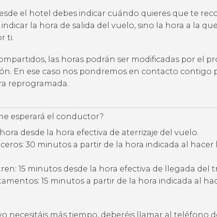
desde el hotel debes indicar cuándo quieres que te rec
 indicar la hora de salida del vuelo, sino la hora a la qu
 ti.
compartidos, las horas podrán ser modificadas por el p
ción. En ese caso nos pondremos en contacto contigo 
ora reprogramada.
e esperará el conductor?
hora desde la hora efectiva de aterrizaje del vuelo.
eros: 30 minutos a partir de la hora indicada al hacer 
ren: 15 minutos desde la hora efectiva de llegada del t
amentos: 15 minutos a partir de la hora indicada al hac
vo necesitáis más tiempo, deberéis llamar al teléfono d