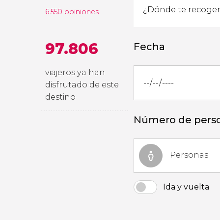
6.550 opiniones
97.806
Fecha
viajeros ya han
disfrutado de este
destino
Número de pers
Personas
Ida y vuelta