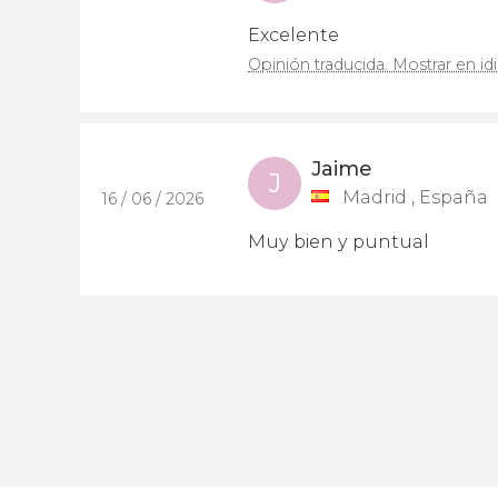
Excelente
Opinión traducida. Mostrar en id
Jaime
J
Madrid , España
16 / 06 / 2026
Muy bien y puntual