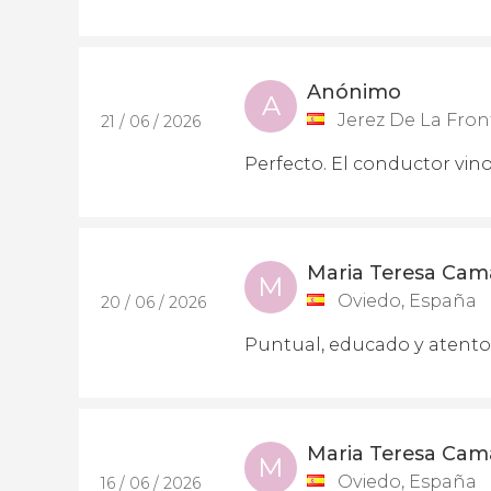
Anónimo
A
Jerez De La Fron
21 / 06 / 2026
Perfecto. El conductor vin
Maria Teresa Cam
M
Oviedo, España
20 / 06 / 2026
Puntual, educado y atento
Maria Teresa Cam
M
Oviedo, España
16 / 06 / 2026