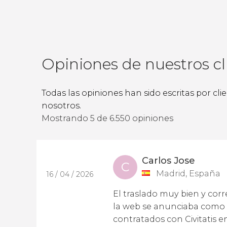
Opiniones de nuestros cl
Todas las opiniones han sido escritas por cl
nosotros.
Mostrando 5 de 6.550 opiniones
Carlos Jose
C
Madrid, España
16 / 04 / 2026
El traslado muy bien y cor
la web se anunciaba como q
contratados con Civitatis e