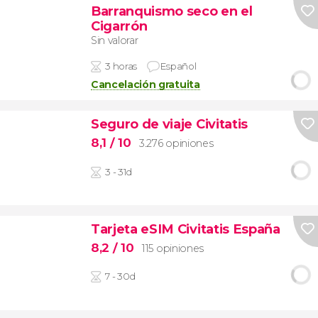
Barranquismo seco en el
Cigarrón
Sin valorar
3 horas
Español
Cancelación gratuita
Seguro de viaje Civitatis
8,1
/ 10
3.276 opiniones
3 - 31d
Tarjeta eSIM Civitatis España
8,2
/ 10
115 opiniones
7 - 30d