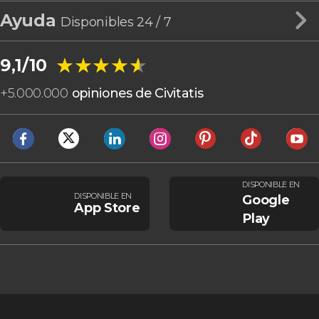
Ayuda
Disponibles 24 / 7
★★★★★
★★★★★
9,1/10
+
5.000.000
opiniones de Civitatis
DISPONIBLE EN
DISPONIBLE EN
Google
App Store
Play