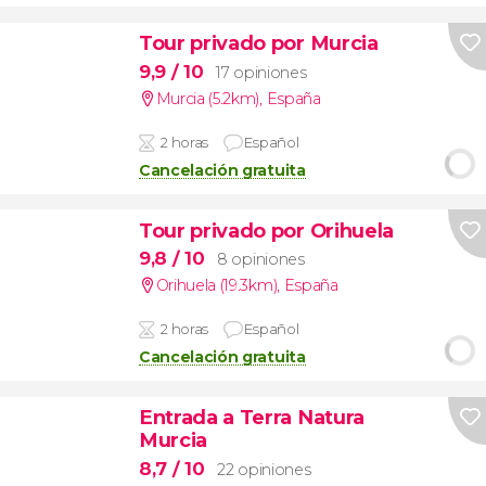
Tour privado por Murcia
9,9
/ 10
17 opiniones
Murcia (5.2km)
,
España
2 horas
Español
Cancelación gratuita
Tour privado por Orihuela
9,8
/ 10
8 opiniones
Orihuela (19.3km)
,
España
2 horas
Español
Cancelación gratuita
Entrada a Terra Natura
Murcia
8,7
/ 10
22 opiniones