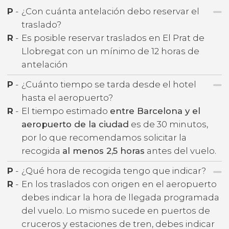
P
-
¿Con cuánta antelación debo reservar el
traslado?
R
-
Es posible reservar traslados en El Prat de
Llobregat con un mínimo de 12 horas de
antelación
P
-
¿Cuánto tiempo se tarda desde el hotel
hasta el aeropuerto?
R
-
El tiempo estimado
entre Barcelona y el
aeropuerto de la ciudad
es de 30 minutos,
por lo que recomendamos solicitar la
recogida
al menos 2,5 horas
antes del vuelo.
P
-
¿Qué hora de recogida tengo que indicar?
R
-
En los traslados con origen en el aeropuerto
debes indicar la hora de llegada programada
del vuelo. Lo mismo sucede en puertos de
cruceros y estaciones de tren, debes indicar