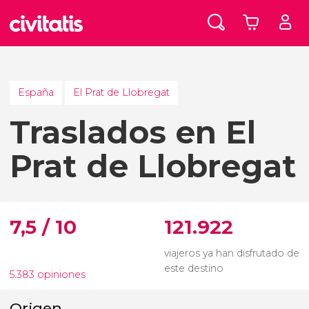
España
El Prat de Llobregat
Traslados en El
Prat de Llobregat
7,5 / 10
121.922
viajeros ya han disfrutado de
este destino
5.383 opiniones
Origen