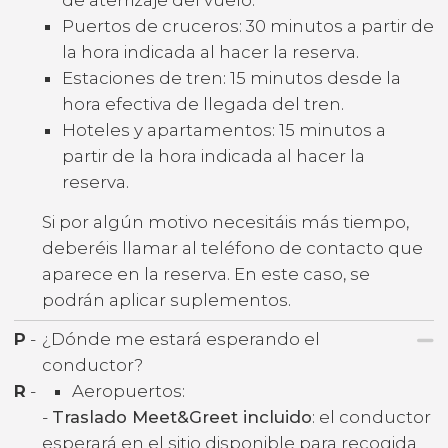
Puertos de cruceros: 30 minutos a partir de
la hora indicada al hacer la reserva.
Estaciones de tren: 15 minutos desde la
hora efectiva de llegada del tren.
Hoteles y apartamentos: 15 minutos a
partir de la hora indicada al hacer la
reserva.
Si por algún motivo necesitáis más tiempo,
deberéis llamar al teléfono de contacto que
aparece en la reserva. En este caso, se
podrán aplicar suplementos.
P
-
¿Dónde me estará esperando el
conductor?
R
-
Aeropuertos:
-
Traslado Meet&Greet incluido
: el conductor
esperará en el sitio disponible para recogida