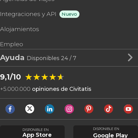
Integraciones y API
Nuevo
Alojamientos
Empleo
Ayuda
Disponibles 24 / 7
★★★★★
★★★★★
9,1/10
+
5.000.000
opiniones de Civitatis
DISPONIBLE EN
DISPONIBLE EN
App Store
Google Play