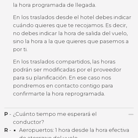
la hora programada de llegada.
En los traslados desde el hotel debes indicar
cuándo quieres que te recojamos. Es decir,
no debes indicar la hora de salida del vuelo,
sino la hora a la que quieres que pasemos a
por ti.
En los traslados compartidos, las horas
podrán ser modificadas por el proveedor
para su planificación. En ese caso nos
pondremos en contacto contigo para
confirmarte la hora reprogramada.
P
-
¿Cuánto tiempo me esperará el
conductor?
R
-
Aeropuertos: 1 hora desde la hora efectiva
de aterrizaje del vuelo.