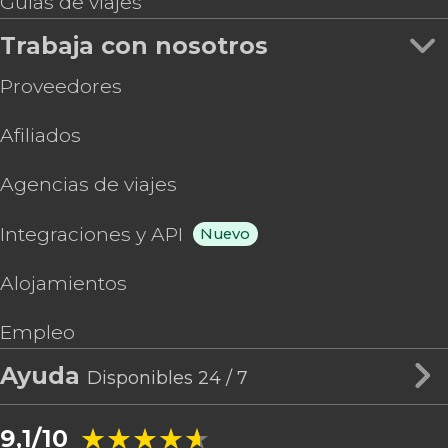
Guías de viajes
Trabaja con nosotros
Proveedores
Afiliados
Agencias de viajes
Integraciones y API
Nuevo
Alojamientos
Empleo
Ayuda
Disponibles 24 / 7
★★★★★
★★★★★
9,1/10