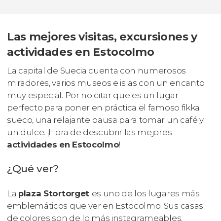
Las mejores visitas, excursiones y
actividades en Estocolmo
La capital de Suecia cuenta con numerosos
miradores, varios museos e islas con un encanto
muy especial. Por no citar que es un lugar
perfecto para poner en práctica el famoso
fikka
sueco, una relajante pausa para tomar un café y
un dulce. ¡Hora de descubrir las mejores
actividades en Estocolmo
!
¿Qué ver?
La
plaza Stortorget
es uno de los lugares más
emblemáticos que ver en Estocolmo. Sus casas
de colores son de lo más
instagrameables
.