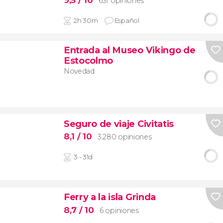
631 opiniones
2h 30m
Español
Entrada al Museo Vikingo de
Estocolmo
Novedad
Seguro de viaje Civitatis
8,1
/ 10
3.280 opiniones
3 - 31d
Ferry a la isla Grinda
8,7
/ 10
6 opiniones