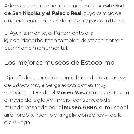
Además, cerca de aquí se encuentra
la
catedral
de San Nicolás y el Palacio Real
, cuyo cambio de
guardia llena la ciudad de música y pasos militares.
El Ayuntamiento, el Parlamento o la
iglesia Riddarholmen también destacan entre el
patrimonio monumental.
Los mejores museos de Estocolmo
Djurgården, conocida como la isla de los museos
de Estocolmo, alberga exposiciones muy
variopintas. Desde el
Museo Vasa
, que cuenta con
el navío del siglo XVII mejor conservado del
mundo, pasando por el
Museo ABBA
, el museo al
aire libre Skansen, o Vikingaliv, donde reviviréis la
era vikinga.