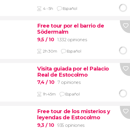
4 - 5h
Español
Free tour por el barrio de
Södermalm
9,5
/ 10
1.332 opiniones
2h 30m
Español
Visita guiada por el Palacio
Real de Estocolmo
7,4
/ 10
7 opiniones
1h 45m
Español
Free tour de los misterios y
leyendas de Estocolmo
9,3
/ 10
935 opiniones