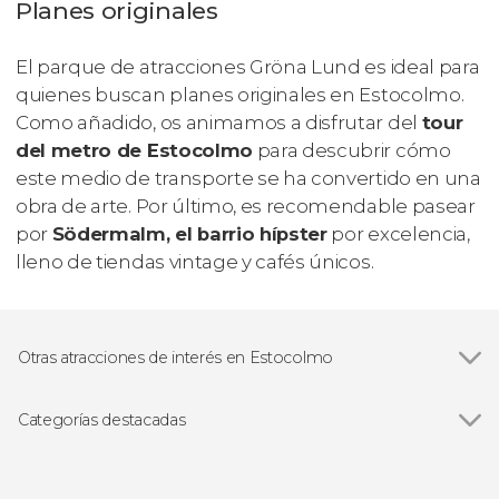
Planes originales
El parque de atracciones Gröna Lund es ideal para
quienes buscan planes originales en Estocolmo.
Como añadido, os animamos a disfrutar del
tour
del metro de Estocolmo
para descubrir cómo
este medio de transporte se ha convertido en una
obra de arte. Por último, es recomendable pasear
por
Södermalm, el barrio hípster
por excelencia,
lleno de tiendas
vintage
y cafés únicos.
Otras atracciones de interés en Estocolmo
Stortorget
Categorías destacadas
Ver todas
Visitas guiadas y free tours
Free Tour