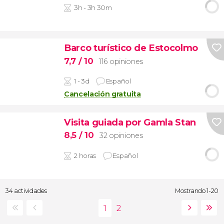
3h - 3h 30m
Barco turístico de Estocolmo
7,7
/ 10
116 opiniones
1 - 3d
Español
Cancelación gratuita
Visita guiada por Gamla Stan
8,5
/ 10
32 opiniones
2 horas
Español
34 actividades
Mostrando 1-20