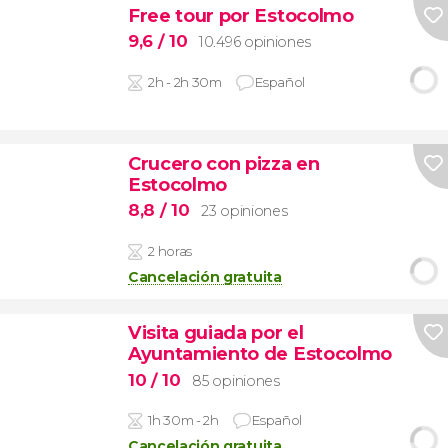
Free tour por Estocolmo
9,6
/ 10
10.496 opiniones
2h - 2h 30m
Español
Crucero con pizza en
Estocolmo
8,8
/ 10
23 opiniones
2 horas
Cancelación gratuita
Visita guiada por el
Ayuntamiento de Estocolmo
10
/ 10
85 opiniones
1h 30m - 2h
Español
Cancelación gratuita