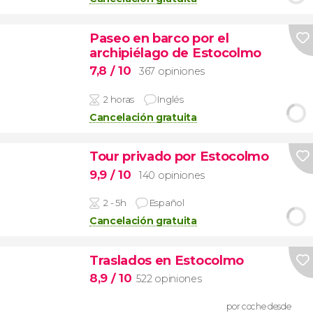
Paseo en barco por el
archipiélago de Estocolmo
7,8
/ 10
367 opiniones
2 horas
Inglés
Cancelación gratuita
Tour privado por Estocolmo
9,9
/ 10
140 opiniones
2 - 5h
Español
Cancelación gratuita
Traslados en Estocolmo
8,9
/ 10
522 opiniones
por coche desde