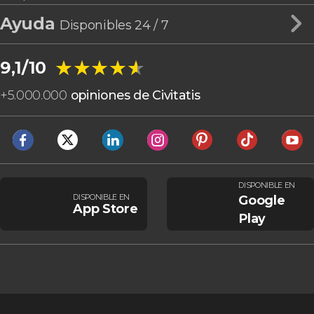
Ayuda
Disponibles 24 / 7
★★★★★
★★★★★
9,1/10
+
5.000.000
opiniones de Civitatis
DISPONIBLE EN
DISPONIBLE EN
Google
App Store
Play