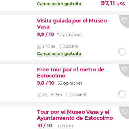
97,11
Cancelación gratuita
US$
Visita guiada por el Museo
Vasa
9,9
/ 10
97 opiniones
2 horas
Español
Cancelación gratuita
Free tour por el metro de
Estocolmo
9,8
/ 10
33 opiniones
2h - 2h 15m
Español
Tour por el Museo Vasa y el
Ayuntamiento de Estocolmo
10
/ 10
1 opinión