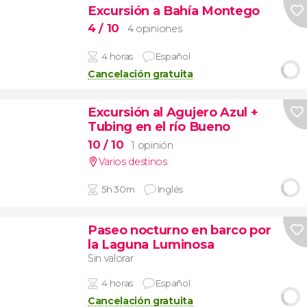
Excursión a Bahía Montego
4
/ 10
4 opiniones
4 horas
Español
Cancelación gratuita
Excursión al Agujero Azul +
Tubing en el río Bueno
10
/ 10
1 opinión
Varios destinos
5h 30m
Inglés
Paseo nocturno en barco por
la Laguna Luminosa
Sin valorar
4 horas
Español
Cancelación gratuita