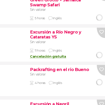
Swamp Safari
Sin valorar
5 horas
Inglés
Excursión a Río Negro y
Cataratas YS
Sin valorar
11 horas
Inglés
Cancelación gratuita
Packrafting en el río Bueno
Sin valorar
4 horas
Inglés
Excursión a Negril