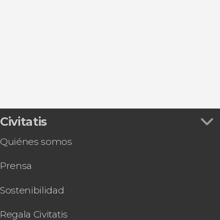
Excursiones de un día
Civitatis
Quiénes somos
Prensa
Sostenibilidad
Regala Civitatis