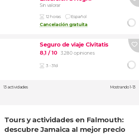
Sin valorar
12 horas
Español
Cancelación gratuita
Seguro de viaje Civitatis
8,1
/ 10
3.280 opiniones
3 - 31d
13 actividades
Mostrando 1-13
Tours y actividades en Falmouth:
descubre Jamaica al mejor precio