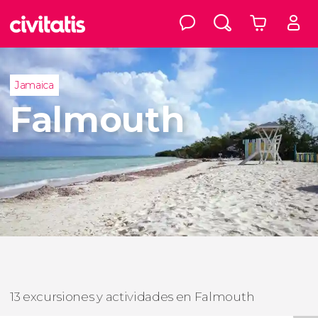
Jamaica
Falmouth
13 excursiones y actividades en Falmouth