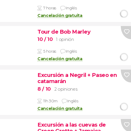
7 horas
Inglés
Cancelación gratuita
Tour de Bob Marley
10
/ 10
1 opinión
5 horas
Inglés
Cancelación gratuita
Excursión a Negril + Paseo en
catamarán
8
/ 10
2 opiniones
11h 30m
Inglés
Cancelación gratuita
Excursión a las cuevas de
Green Grotto + Jamaica