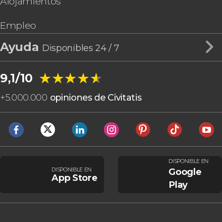
Alojamientos
Empleo
Ayuda
Disponibles 24 / 7
★★★★★
★★★★★
9,1/10
+
5.000.000
opiniones de Civitatis
DISPONIBLE EN
DISPONIBLE EN
Google
App Store
Play