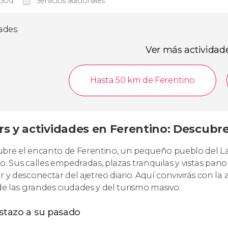
 30d
Servicios adicionales
dades
Ver más actividad
Hasta 50 km de Ferentino
rs y actividades en Ferentino: Descubre
bre el encanto de Ferentino, un pequeño pueblo del La
. Sus calles empedradas, plazas tranquilas y vistas panorá
r y desconectar del ajetreo diario. Aquí convivirás con la
 de las grandes ciudades y del turismo masivo.
istazo a su pasado