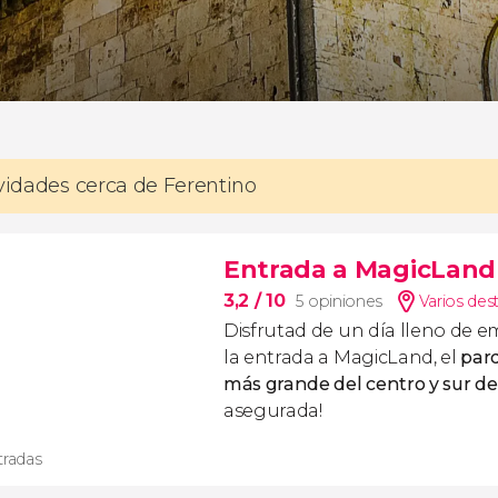
ividades cerca de Ferentino
Entrada a MagicLan
3,2
/ 10
5 opiniones
Varios des
Disfrutad de un día lleno de 
la entrada a MagicLand, el
par
más grande del centro y sur de 
asegurada!
tradas