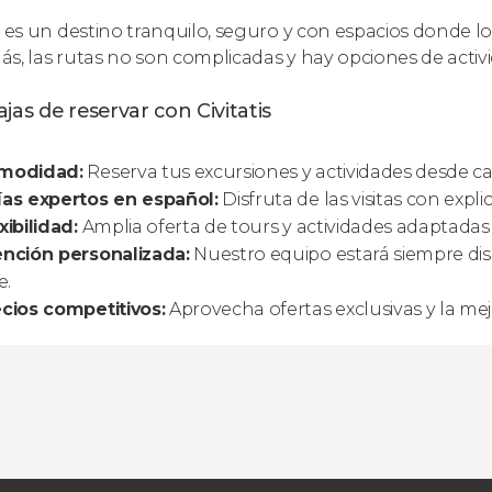
, es un destino tranquilo, seguro y con espacios donde 
s, las rutas no son complicadas y hay opciones de activi
jas de reservar con Civitatis
modidad:
Reserva tus excursiones y actividades desde c
as expertos en español:
Disfruta de las visitas con expl
xibilidad:
Amplia oferta de tours y actividades adaptadas 
nción personalizada:
Nuestro equipo estará siempre dis
e.
cios competitivos:
Aprovecha ofertas exclusivas y la mejo