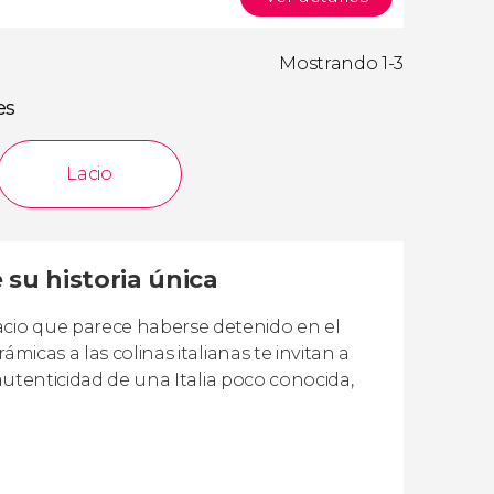
Mostrando 1-3
es
Lacio
 su historia única
cio que parece haberse detenido en el
micas a las colinas italianas te invitan a
 autenticidad de una Italia poco conocida,