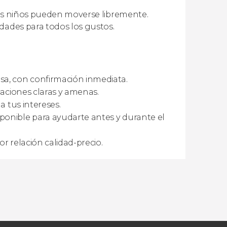
los niños pueden moverse libremente.
dades para todos los gustos.
asa, con confirmación inmediata.
icaciones claras y amenas.
a tus intereses.
ponible para ayudarte antes y durante el
r relación calidad-precio.