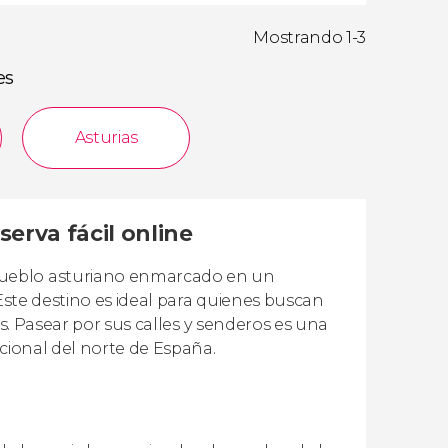
Mostrando 1-3
es
Asturias
erva fácil online
pueblo asturiano enmarcado en un
 Este destino es ideal para quienes buscan
es. Pasear por sus calles y senderos es una
icional del norte de España.