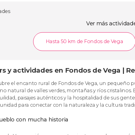
dades
Ver más actividad
Hasta 50 km de Fondos de Vega
s y actividades en Fondos de Vega | Res
bre el encanto rural de Fondos de Vega, un pequeño 
no natural de valles verdes, montañas y ríos cristalinos.
uilidad, paisajes auténticos y la hospitalidad de sus gent
unidad para conectar con la naturaleza y la cultura trad
ueblo con mucha historia