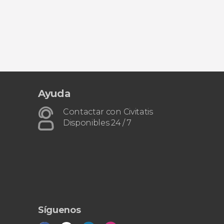
Ayuda
Contactar con Civitatis
Disponibles 24 / 7
Síguenos