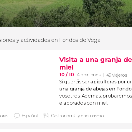
siones y actividades en Fondos de Vega
Visita a una granja d
miel
10
/ 10
4 opiniones
49 viajeros
Si queréis ser
apicultores por u
una granja de abejas en Fondo
vosotros. Además, probaremos
elaborados con miel.
horas
Español
Gastronomía y enoturismo