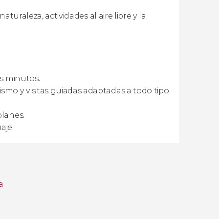
aturaleza, actividades al aire libre y la
os minutos.
ismo y visitas guiadas adaptadas a todo tipo
planes.
aje.
a