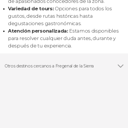
de apasionados conocedores de la zona.
Variedad de tours:
Opciones para todos los
gustos, desde rutas históricas hasta
degustaciones gastronómicas.
Atención personalizada:
Estamos disponibles
para resolver cualquier duda antes, durante y
después de tu experiencia.
Otros destinos cercanos a Fregenal de la Sierra
Ver todas
Aracena
Zafra
Villafranca de los Barros
Jerez de los Caballeros
Alájar