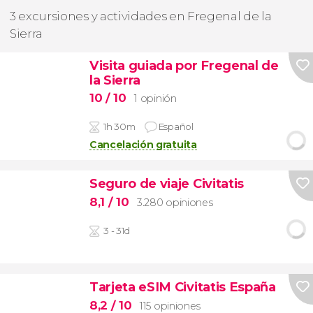
3 excursiones y actividades en Fregenal de la
Sierra
Visita guiada por Fregenal de
la Sierra
10
/ 10
1 opinión
1h 30m
Español
Cancelación gratuita
Seguro de viaje Civitatis
8,1
/ 10
3.280 opiniones
3 - 31d
Tarjeta eSIM Civitatis España
8,2
/ 10
115 opiniones