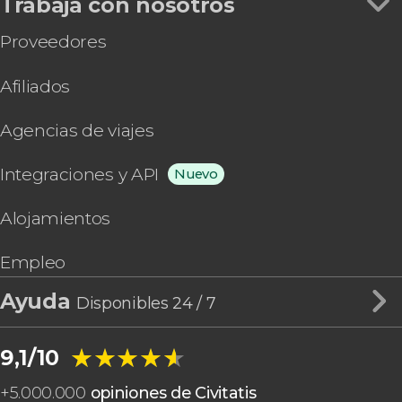
Trabaja con nosotros
Proveedores
Afiliados
Agencias de viajes
Integraciones y API
Nuevo
Alojamientos
Empleo
Ayuda
Disponibles 24 / 7
★★★★★
★★★★★
9,1/10
+
5.000.000
opiniones de Civitatis