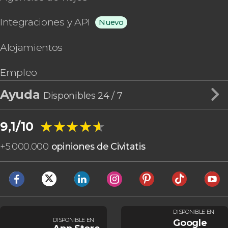
Integraciones y API
Nuevo
Alojamientos
Empleo
Ayuda
Disponibles 24 / 7
★★★★★
★★★★★
9,1/10
+
5.000.000
opiniones de Civitatis
DISPONIBLE EN
DISPONIBLE EN
Google