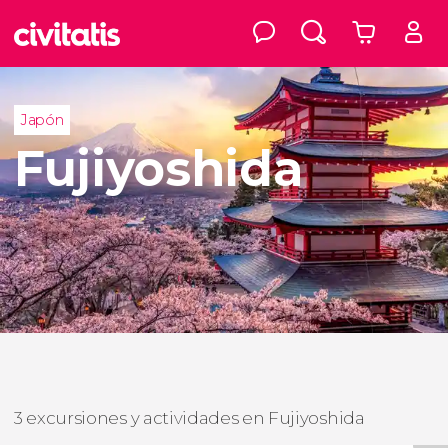
Japón
Fujiyoshida
3 excursiones y actividades en Fujiyoshida