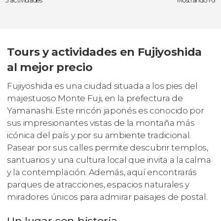
3 actividades
Mostrando 1-3
Tours y actividades en Fujiyoshida
al mejor precio
Fujiyoshida es una ciudad situada a los pies del
majestuoso Monte Fuji, en la prefectura de
Yamanashi. Este rincón japonés es conocido por
sus impresionantes vistas de la montaña más
icónica del país y por su ambiente tradicional.
Pasear por sus calles permite descubrir templos,
santuarios y una cultura local que invita a la calma
y la contemplación. Además, aquí encontrarás
parques de atracciones, espacios naturales y
miradores únicos para admirar paisajes de postal.
Un lugar con historia