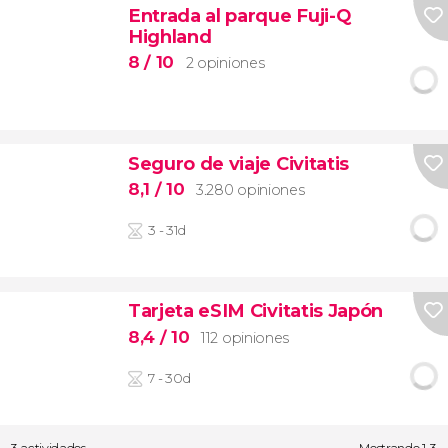
Entrada al parque Fuji-Q
Highland
8
/ 10
2 opiniones
Seguro de viaje Civitatis
8,1
/ 10
3.280 opiniones
3 - 31d
Tarjeta eSIM Civitatis Japón
8,4
/ 10
112 opiniones
7 - 30d