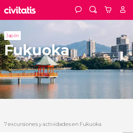
Japón
Fukuoka
7 excursiones y actividades en Fukuoka