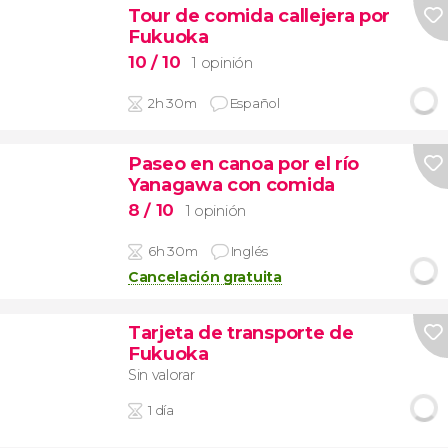
Tour de comida callejera por
Fukuoka
10
/ 10
1 opinión
2h 30m
Español
Paseo en canoa por el río
Yanagawa con comida
8
/ 10
1 opinión
6h 30m
Inglés
Cancelación gratuita
Tarjeta de transporte de
Fukuoka
Sin valorar
1 día