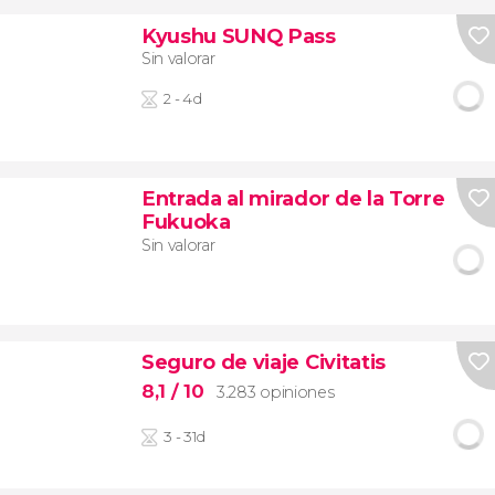
Kyushu SUNQ Pass
Sin valorar
2 - 4d
Entrada al mirador de la Torre
Fukuoka
Sin valorar
Seguro de viaje Civitatis
8,1
/ 10
3.283 opiniones
3 - 31d