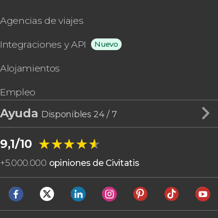
Agencias de viajes
Integraciones y API
Nuevo
Alojamientos
Empleo
Ayuda
Disponibles 24 / 7
★★★★★
★★★★★
9,1/10
+
5.000.000
opiniones de Civitatis