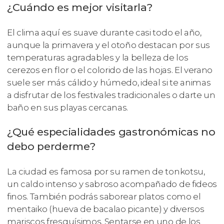
¿Cuándo es mejor visitarla?
El clima aquí es suave durante casi todo el año,
aunque la primavera y el otoño destacan por sus
temperaturas agradables y la belleza de los
cerezos en flor o el colorido de las hojas. El verano
suele ser más cálido y húmedo, ideal si te animas
a disfrutar de los festivales tradicionales o darte un
baño en sus playas cercanas.
¿Qué especialidades gastronómicas no
debo perderme?
La ciudad es famosa por su ramen de tonkotsu,
un caldo intenso y sabroso acompañado de fideos
finos. También podrás saborear platos como el
mentaiko (hueva de bacalao picante) y diversos
mariscos fresquísimos. Sentarse en uno de los