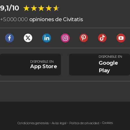
★★★★★
★★★★★
9,1/10
+
5.000.000
opiniones de Civitatis
DISPONIBLE EN
DISPONIBLE EN
Google
App Store
Play
Cookies
Condiciones generales
Aviso legal
Política de privacidad