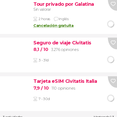
Tour privado por Galatina
Sin valorar
2 horas
Inglés
Cancelación gratuita
Seguro de viaje Civitatis
8,1
/ 10
3.276 opiniones
3 - 31d
Tarjeta eSIM Civitatis Italia
7,9
/ 10
110 opiniones
7 - 30d