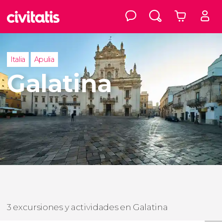
Italia
Apulia
Galatina
3 excursiones y actividades en Galatina