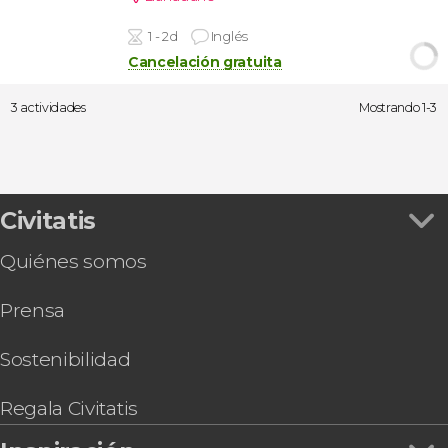
1 - 2d
Inglés
Cancelación gratuita
3 actividades
Mostrando 1-3
Civitatis
Quiénes somos
Prensa
Sostenibilidad
Regala Civitatis