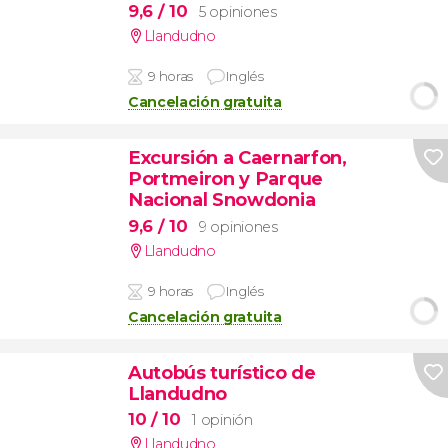
9,6
/ 10
5 opiniones
Llandudno
9 horas
Inglés
Cancelación gratuita
Excursión a Caernarfon,
Portmeiron y Parque
Nacional Snowdonia
9,6
/ 10
9 opiniones
Llandudno
9 horas
Inglés
Cancelación gratuita
Autobús turístico de
Llandudno
10
/ 10
1 opinión
Llandudno