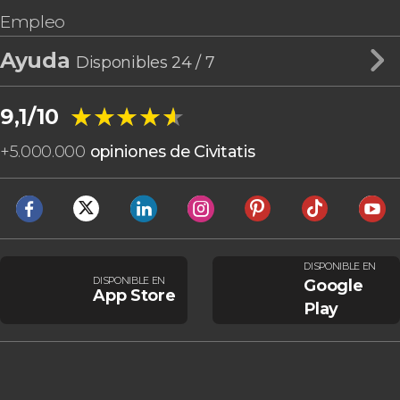
Empleo
Ayuda
Disponibles 24 / 7
★★★★★
★★★★★
9,1/10
+
5.000.000
opiniones de Civitatis
DISPONIBLE EN
DISPONIBLE EN
Google
App Store
Play