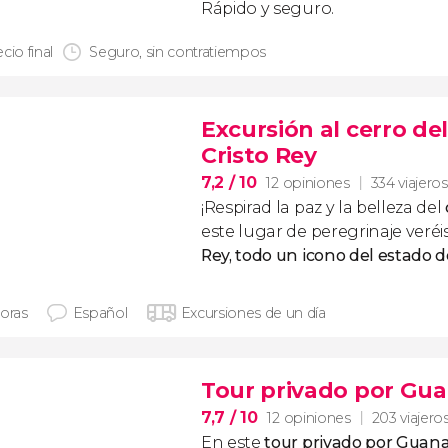
Rápido y seguro.
cio final
Seguro, sin contratiempos
Excursión al cerro d
Cristo Rey
7,2
/ 10
12 opiniones
334 viajeros
¡Respirad la paz y la belleza del
este lugar de peregrinaje veréi
Rey, todo un icono del estado 
horas
Español
Excursiones de un día
Tour privado por Gu
7,7
/ 10
12 opiniones
203 viajero
En este
tour privado por Guan