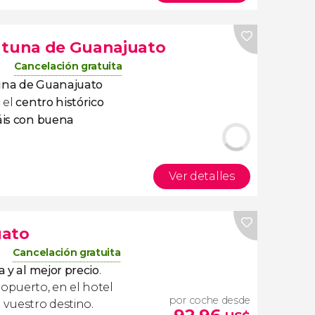
a tuna de Guanajuato
Cancelación gratuita
tuna de Guanajuato
 el
centro histórico
táis con buena
Ver detalles
uato
Cancelación gratuita
a y al mejor precio
.
ropuerto, en el hotel
por coche desde
 vuestro destino.