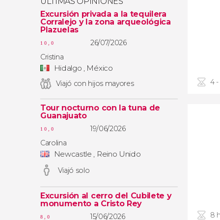
ÚLTIMAS OPINIONES
Excursión privada a la tequilera
Corralejo y la zona arqueológica
Plazuelas
26/07/2026
10,0
Cristina
Hidalgo , México
4 -
Viajó con hijos mayores
Tour nocturno con la tuna de
Guanajuato
19/06/2026
10,0
Carolina
Newcastle , Reino Unido
Viajó solo
Excursión al cerro del Cubilete y
monumento a Cristo Rey
8 
15/06/2026
8,0