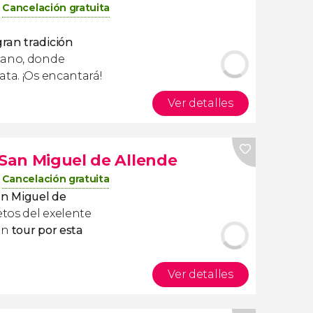
Cancelación gratuita
ran tradición
cano, donde
ata. ¡Os encantará!
Ver detalles
 San Miguel de Allende
Cancelación gratuita
n Miguel de
tos del exelente
un
tour por esta
Ver detalles