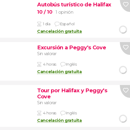
Autobús turístico de Halifax
10
/ 10
1 opinión
1 día
Español
Cancelación gratuita
Excursión a Peggy's Cove
Sin valorar
4 horas
Inglés
Cancelación gratuita
Tour por Halifax y Peggy's
Cove
Sin valorar
4 horas
Inglés
Cancelación gratuita