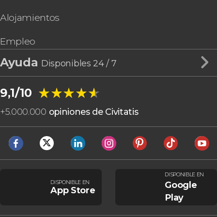
Alojamientos
Empleo
Ayuda
Disponibles 24 / 7
★★★★★
★★★★★
9,1/10
+
5.000.000
opiniones de Civitatis
DISPONIBLE EN
DISPONIBLE EN
Google
App Store
Play