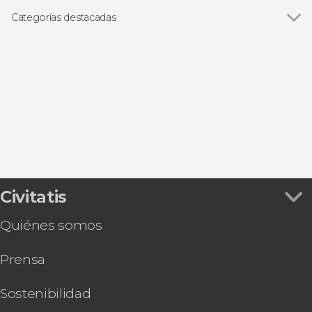
Categorías destacadas
Visitas guiadas y free tours
Civitatis
Quiénes somos
Prensa
Sostenibilidad