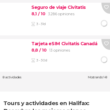
Seguro de viaje Civitatis
8,1
/ 10
3.286 opiniones
3 - 31d
Tarjeta eSIM Civitatis Canadá
8,8
/ 10
13 opiniones
3 - 30d
8 actividades
Mostrando 1-8
Tours y actividades en Halifax: