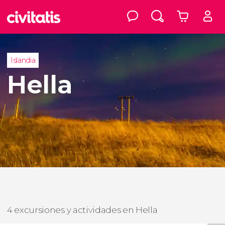
Islandia
Hella
4 excursiones y actividades en Hella