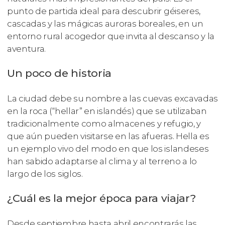
punto de partida ideal para descubrir géiseres,
cascadas y las mágicas auroras boreales, en un
entorno rural acogedor que invita al descanso y la
aventura.
Un poco de historia
La ciudad debe su nombre a las cuevas excavadas
en la roca (“hellar” en islandés) que se utilizaban
tradicionalmente como almacenes y refugio, y
que aún pueden visitarse en las afueras. Hella es
un ejemplo vivo del modo en que los islandeses
han sabido adaptarse al clima y al terreno a lo
largo de los siglos.
¿Cuál es la mejor época para viajar?
Desde septiembre hasta abril encontrarás las