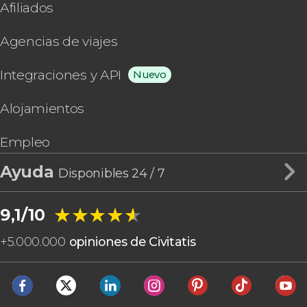
Afiliados
Agencias de viajes
Integraciones y API
Nuevo
Alojamientos
Empleo
Ayuda
Disponibles 24 / 7
★★★★★
★★★★★
9,1/10
+
5.000.000
opiniones de Civitatis