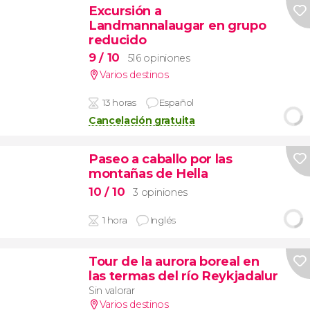
Excursión a
Landmannalaugar en grupo
reducido
9
/ 10
516 opiniones
Varios destinos
13 horas
Español
Cancelación gratuita
Paseo a caballo por las
montañas de Hella
10
/ 10
3 opiniones
1 hora
Inglés
Tour de la aurora boreal en
las termas del río Reykjadalur
Sin valorar
Varios destinos