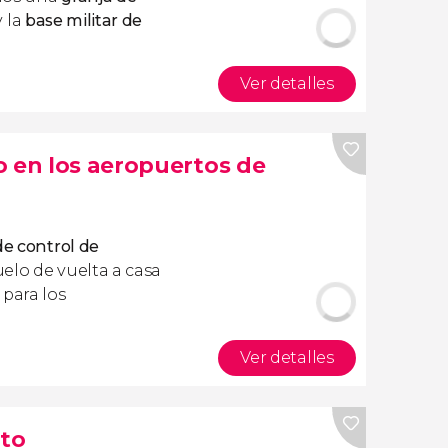
y la
base militar de
Ver detalles
o en los aeropuertos de
de control de
elo de vuelta a casa
 para los
Ver detalles
to