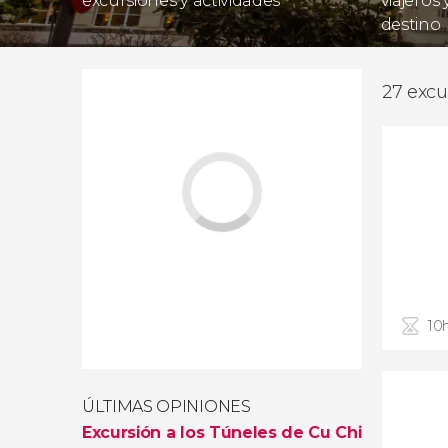
excursiones y actividades
viajeros
destino
27 excu
10
ÚLTIMAS OPINIONES
Excursión a los Túneles de Cu Chi