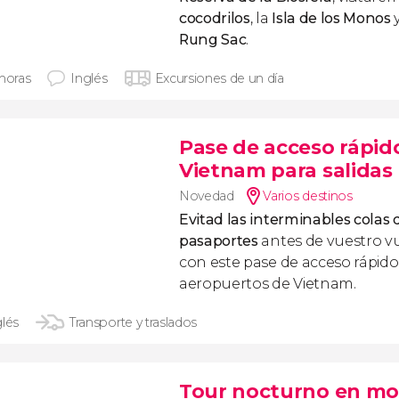
cocodrilos
, la
Isla de los Monos
Rung Sac
.
 horas
Inglés
Excursiones de un día
Pase de acceso rápid
Vietnam para salidas
Novedad
Varios destinos
Evitad las interminables colas 
pasaportes
antes de vuestro vu
con este pase de acceso rápido
aeropuertos de Vietnam.
glés
Transporte y traslados
Tour nocturno en mo