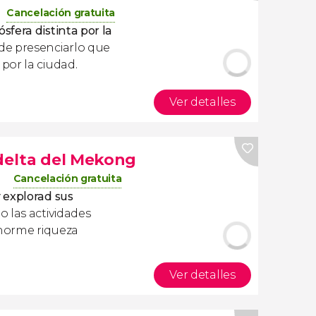
Cancelación gratuita
fera distinta por la
de presenciarlo que
o
por la ciudad.
Ver detalles
 delta del Mekong
Cancelación gratuita
 explorad sus
o las actividades
enorme riqueza
Ver detalles