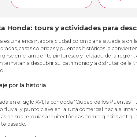
ta Honda: tours y actividades para desc
 es una encantadora ciudad colombiana situada a orillas
radas, casas coloridas y puentes históricos la convierte
girse en el ambiente pintoresco y relajado de la región. 
nte invitan a descubrir su patrimonio y a disfrutar de la 
o.
aje por la historia
da en el siglo XVI, la conocida “Ciudad de los Puentes” 
o fluvial y punto clave en la ruta comercial hacia el int
s de sus reliquias arquitectónicas, como iglesias antigu
nte pasado.