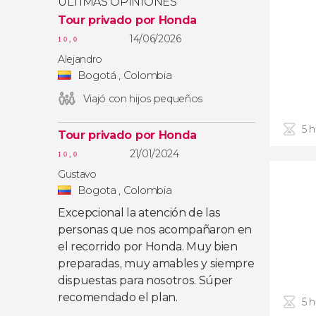
ÚLTIMAS OPINIONES
Tour privado por Honda
14/06/2026
10,0
Alejandro
Bogotá , Colombia
Viajó con hijos pequeños
5 
Tour privado por Honda
21/01/2024
10,0
Gustavo
Bogota , Colombia
Excepcional la atención de las
personas que nos acompañaron en
el recorrido por Honda. Muy bien
preparadas, muy amables y siempre
dispuestas para nosotros. Súper
recomendado el plan.
5 