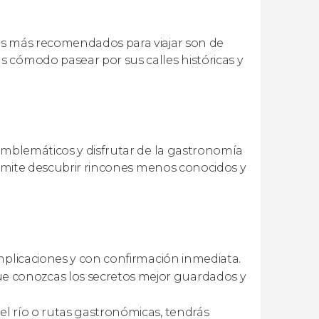
es más recomendados para viajar son de
 cómodo pasear por sus calles históricas y
 emblemáticos y disfrutar de la gastronomía
permite descubrir rincones menos conocidos y
omplicaciones y con confirmación inmediata.
 conozcas los secretos mejor guardados y
el río o rutas gastronómicas, tendrás