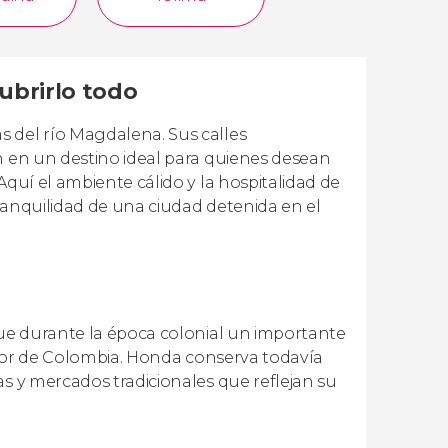
ubrirlo todo
 del río Magdalena. Sus calles
n en un destino ideal para quienes desean
Aquí el ambiente cálido y la hospitalidad de
tranquilidad de una ciudad detenida en el
fue durante la época colonial un importante
erior de Colombia. Honda conserva todavía
as y mercados tradicionales que reflejan su