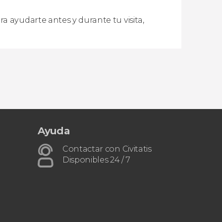
a ayudarte antes y durante tu visita,
Ayuda
Contactar con Civitatis
Disponibles 24 / 7