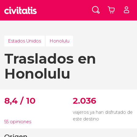
Estados Unidos
Honolulu
Traslados en
Honolulu
8,4 / 10
2.036
viajeros ya han disfrutado de
este destino
55 opiniones
Origen