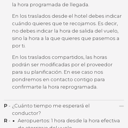
la hora programada de llegada.
En los traslados desde el hotel debes indicar
cuándo quieres que te recojamos. Es decir,
no debes indicar la hora de salida del vuelo,
sino la hora a la que quieres que pasemos a
por ti.
En los traslados compartidos, las horas
podrán ser modificadas por el proveedor
para su planificación. En ese caso nos
pondremos en contacto contigo para
confirmarte la hora reprogramada.
P
-
¿Cuánto tiempo me esperará el
conductor?
R
-
Aeropuertos: 1 hora desde la hora efectiva
de aterrizaje del vuelo.