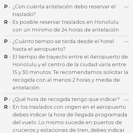
P
-
¿Con cuánta antelación debo reservar el
traslado?
R
-
Es posible reservar traslados en Honolulu
con un mínimo de 24 horas de antelación
P
-
¿Cuánto tiempo se tarda desde el hotel
hasta el aeropuerto?
R
-
El tiempo de trayecto entre el Aeropuerto de
Honolulu y el centro de la ciudad varía entre
15 y 30 minutos. Te recomendamos solicitar la
recogida con al menos 2 horas y media de
antelación.
P
-
¿Qué hora de recogida tengo que indicar?
R
-
En los traslados con origen en el aeropuerto
debes indicar la hora de llegada programada
del vuelo. Lo mismo sucede en puertos de
cruceros y estaciones de tren, debes indicar