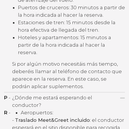
Puertos de cruceros: 30 minutos a partir de
la hora indicada al hacer la reserva.
Estaciones de tren: 15 minutos desde la
hora efectiva de llegada del tren.
Hoteles y apartamentos: 15 minutos a
partir de la hora indicada al hacer la
reserva.
Si por algún motivo necesitáis más tiempo,
deberéis llamar al teléfono de contacto que
aparece en la reserva. En este caso, se
podrán aplicar suplementos.
P
-
¿Dónde me estará esperando el
conductor?
R
-
Aeropuertos:
-
Traslado Meet&Greet incluido
: el conductor
esperará en el sitio disponible para recogida