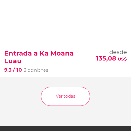
desde
Entrada a Ka Moana
135,08
US$
Luau
9,3
/ 10
3 opiniones
Ver todas