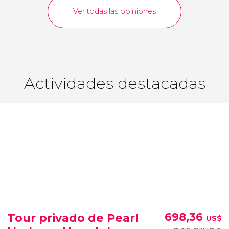
Ver todas las opiniones
Actividades destacadas
Tour privado de Pearl
698,36
US$