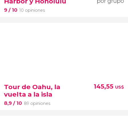
Harbor y Honolulu
por grupo
9
/ 10
10 opiniones
Tour de Oahu, la
145,55
US$
vuelta a la isla
8,9
/ 10
89 opiniones