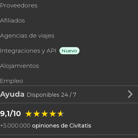
Proveedores
Afiliados
Agencias de viajes
Integraciones y API
Nuevo
Alojamientos
Empleo
Ayuda
Disponibles 24 / 7
★★★★★
★★★★★
9,1/10
+
5.000.000
opiniones de Civitatis