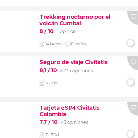
Trekking nocturno por el
volcán Cumbal
8
/ 10
1 opinión
14 horas
Español
Seguro de viaje Civitatis
8,1
/ 10
3.276 opiniones
3 - 31d
Tarjeta eSIM Civitatis
Colombia
7,7
/ 10
43 opiniones
7 - 30d