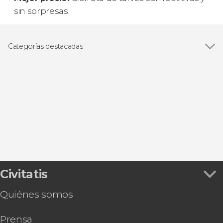
sin sorpresas.
Categorías destacadas
Excursiones de un día
Civitatis
Quiénes somos
Prensa