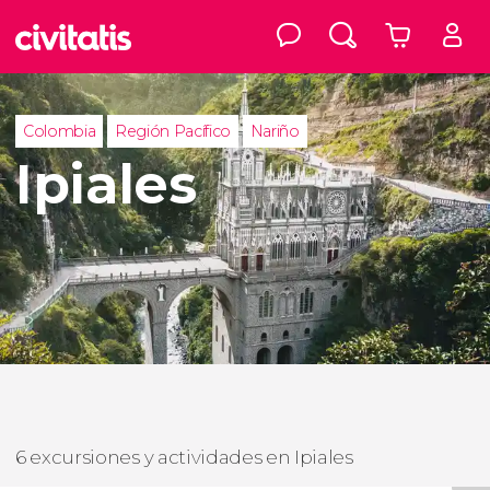
Colombia
Región Pacífico
Nariño
Ipiales
6 excursiones y actividades en Ipiales