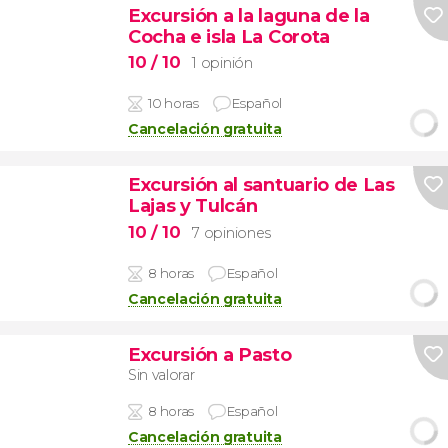
Excursión a la laguna de la
Cocha e isla La Corota
10
/ 10
1 opinión
10 horas
Español
Cancelación gratuita
Excursión al santuario de Las
Lajas y Tulcán
10
/ 10
7 opiniones
8 horas
Español
Cancelación gratuita
Excursión a Pasto
Sin valorar
8 horas
Español
Cancelación gratuita