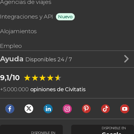
Agencias de viajes
Integraciones y API
Nuevo
Alojamientos
Empleo
Ayuda
Disponibles 24 / 7
★★★★★
★★★★★
9,1/10
+
5.000.000
opiniones de Civitatis
DISPONIBLE EN
DISPONIBLE EN