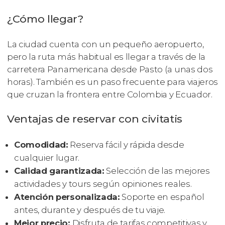
¿Cómo llegar?
La ciudad cuenta con un pequeño aeropuerto,
pero la ruta más habitual es llegar a través de la
carretera Panamericana desde Pasto (a unas dos
horas). También es un paso frecuente para viajeros
que cruzan la frontera entre Colombia y Ecuador.
Ventajas de reservar con civitatis
Comodidad:
Reserva fácil y rápida desde
cualquier lugar.
Calidad garantizada:
Selección de las mejores
actividades y tours según opiniones reales.
Atención personalizada:
Soporte en español
antes, durante y después de tu viaje.
Mejor precio:
Disfruta de tarifas competitivas y