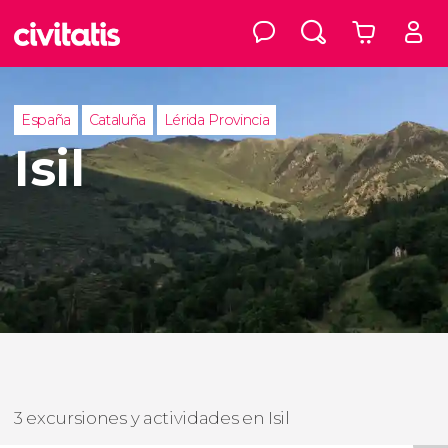
España
Cataluña
Lérida Provincia
Isil
3 excursiones y actividades en Isil