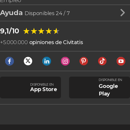
Empleo
Ayuda
Disponibles 24 / 7
★★★★★
★★★★★
9,1/10
+
5.000.000
opiniones de Civitatis
DISPONIBLE EN
DISPONIBLE EN
Google
App Store
Play