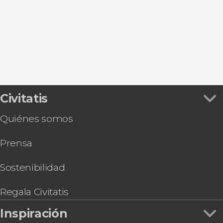
Llavorsí
La Seu d'Urgell
Tahull
Civitatis
Quiénes somos
Prensa
Sostenibilidad
Regala Civitatis
Inspiración