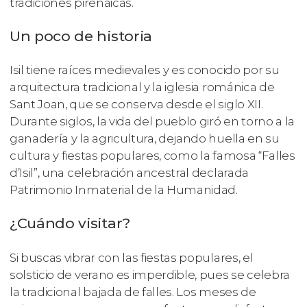
tradiciones pirenaicas.
Un poco de historia
Isil tiene raíces medievales y es conocido por su
arquitectura tradicional y la iglesia románica de
Sant Joan, que se conserva desde el siglo XII.
Durante siglos, la vida del pueblo giró en torno a la
ganadería y la agricultura, dejando huella en su
cultura y fiestas populares, como la famosa “Falles
d’Isil”, una celebración ancestral declarada
Patrimonio Inmaterial de la Humanidad.
¿Cuándo visitar?
Si buscas vibrar con las fiestas populares, el
solsticio de verano es imperdible, pues se celebra
la tradicional bajada de falles. Los meses de