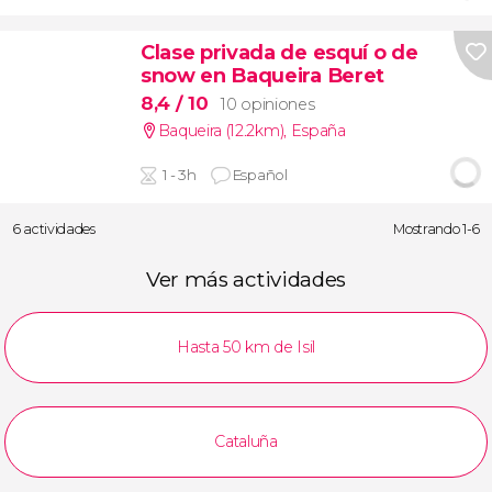
Clase privada de esquí o de
snow en Baqueira Beret
8,4
/ 10
10 opiniones
Baqueira (12.2km)
,
España
1 - 3h
Español
6 actividades
Mostrando 1-6
Ver más actividades
Hasta 50 km de Isil
Cataluña