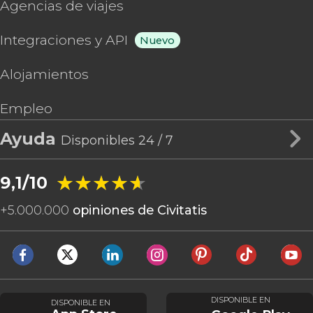
Agencias de viajes
Integraciones y API
Nuevo
Alojamientos
Empleo
Ayuda
Disponibles 24 / 7
★★★★★
★★★★★
9,1/10
+
5.000.000
opiniones de Civitatis
DISPONIBLE EN
DISPONIBLE EN