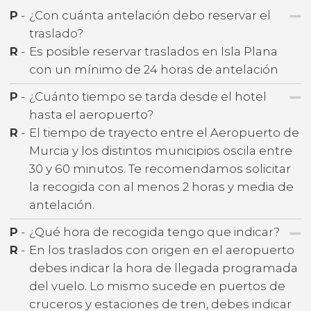
P
-
¿Con cuánta antelación debo reservar el
traslado?
R
-
Es posible reservar traslados en Isla Plana
con un mínimo de 24 horas de antelación
P
-
¿Cuánto tiempo se tarda desde el hotel
hasta el aeropuerto?
R
-
El tiempo de trayecto entre el Aeropuerto de
Murcia y los distintos municipios oscila entre
30 y 60 minutos. Te recomendamos solicitar
la recogida con al menos 2 horas y media de
antelación.
P
-
¿Qué hora de recogida tengo que indicar?
R
-
En los traslados con origen en el aeropuerto
debes indicar la hora de llegada programada
del vuelo. Lo mismo sucede en puertos de
cruceros y estaciones de tren, debes indicar