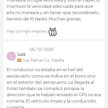
mareaba si cogía velocidad y todo el trayecto
mantuvo la velocidad adecuada para que
ella no mareara y sin tener que recordárselo.
Servicio de 10 repito. Muchas gracias.
Viajó con hijos mayores
06 / 12 / 2023
Luis
L
Las Palmas G.c., España
El conductor no estaba en el hall del
aeropuerto como se indica en el bono sino
en el exterior del aeropuerto. La llegada al
hotel también se complicó porque la
dirección que le habían enviado al GPS no era
correcta. El vehículo limpio y la conducción
correcta