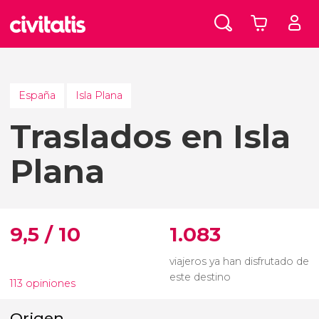
España
Isla Plana
Traslados en Isla
Plana
9,5 / 10
1.083
viajeros ya han disfrutado de
este destino
113 opiniones
Origen