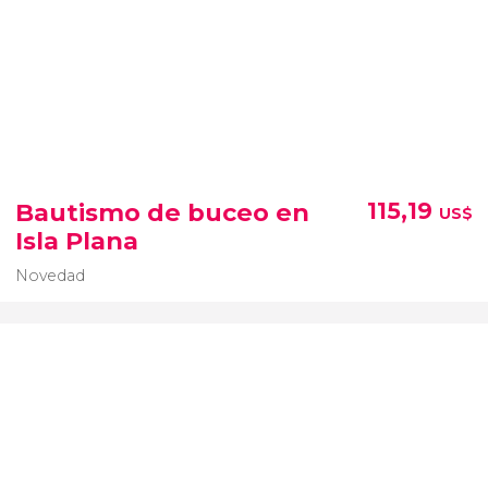
Bautismo de buceo en
115,19
US$
Isla Plana
Novedad