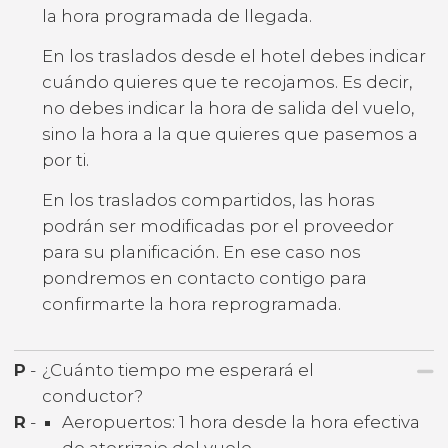
la hora programada de llegada.
En los traslados desde el hotel debes indicar
cuándo quieres que te recojamos. Es decir,
no debes indicar la hora de salida del vuelo,
sino la hora a la que quieres que pasemos a
por ti.
En los traslados compartidos, las horas
podrán ser modificadas por el proveedor
para su planificación. En ese caso nos
pondremos en contacto contigo para
confirmarte la hora reprogramada.
P
-
¿Cuánto tiempo me esperará el
conductor?
R
-
Aeropuertos: 1 hora desde la hora efectiva
de aterrizaje del vuelo.