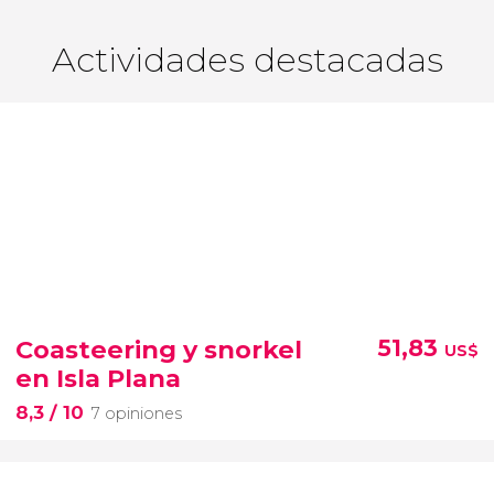
Actividades destacadas
Coasteering y snorkel
51,83
US$
en Isla Plana
8,3
/ 10
7 opiniones