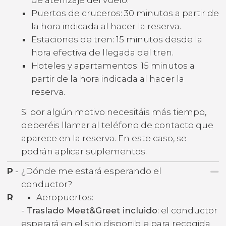
Puertos de cruceros: 30 minutos a partir de
la hora indicada al hacer la reserva.
Estaciones de tren: 15 minutos desde la
hora efectiva de llegada del tren.
Hoteles y apartamentos: 15 minutos a
partir de la hora indicada al hacer la
reserva.
Si por algún motivo necesitáis más tiempo,
deberéis llamar al teléfono de contacto que
aparece en la reserva. En este caso, se
podrán aplicar suplementos.
P
-
¿Dónde me estará esperando el
conductor?
R
-
Aeropuertos:
-
Traslado Meet&Greet incluido
: el conductor
esperará en el sitio disponible para recogida