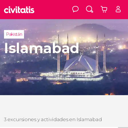
Pakistán
Islamabad
3 excursiones y actividades en Islamabad