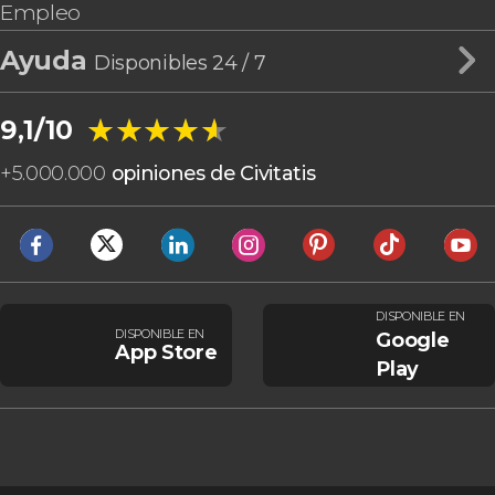
Empleo
Ayuda
Disponibles 24 / 7
★★★★★
★★★★★
9,1/10
+
5.000.000
opiniones de Civitatis
DISPONIBLE EN
DISPONIBLE EN
Google
App Store
Play