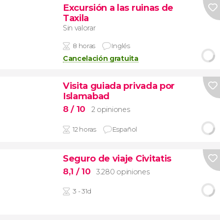
Excursión a las ruinas de
Taxila
Sin valorar
8 horas
Inglés
Cancelación gratuita
Visita guiada privada por
Islamabad
8
/ 10
2 opiniones
12 horas
Español
Seguro de viaje Civitatis
8,1
/ 10
3.280 opiniones
3 - 31d