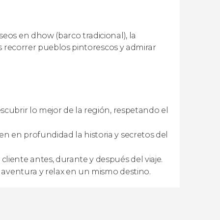
os en dhow (barco tradicional), la
s recorrer pueblos pintorescos y admirar
scubrir lo mejor de la región, respetando el
n en profundidad la historia y secretos del
 cliente antes, durante y después del viaje.
a, aventura y relax en un mismo destino.