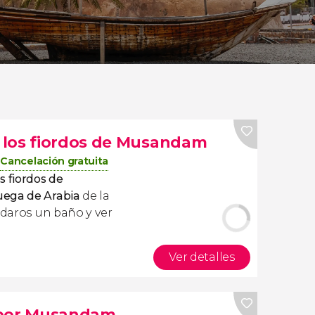
 los fiordos de Musandam
Cancelación gratuita
s fiordos de
uega de Arabia
de la
s daros un baño y ver
Ver detalles
 por Musandam