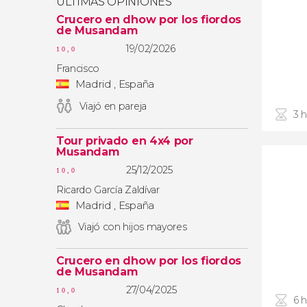
ÚLTIMAS OPINIONES
Crucero en dhow por los fiordos
de Musandam
19/02/2026
10,0
Francisco
Madrid , España
Viajó en pareja
3 
Tour privado en 4x4 por
Musandam
25/12/2025
10,0
Ricardo García Zaldívar
Madrid , España
Viajó con hijos mayores
Crucero en dhow por los fiordos
de Musandam
27/04/2025
10,0
6 