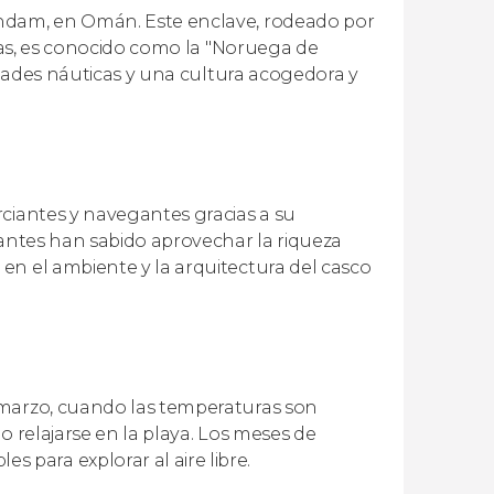
andam, en Omán. Este enclave, rodeado por
inas, es conocido como la "Noruega de
vidades náuticas y una cultura acogedora y
rciantes y navegantes gracias a su
tantes han sabido aprovechar la riqueza
en el ambiente y la arquitectura del casco
 marzo, cuando las temperaturas son
 o relajarse en la playa. Los meses de
para explorar al aire libre.