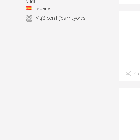
Clara I
España
Viajó con hijos mayores
45