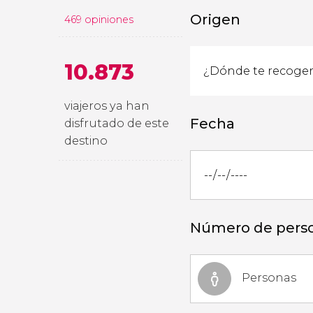
Origen
469 opiniones
10.873
viajeros ya han
Fecha
disfrutado de este
destino
Número de pers
Personas