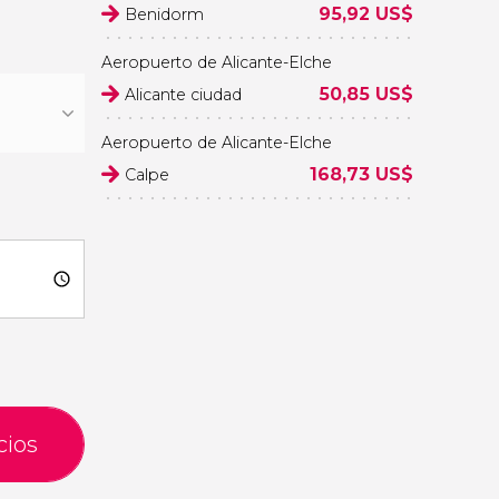
95,92
US$
Benidorm
Raquel Mol
Aeropuerto de Alicante-Elche
50,85
US$
Alicante ciudad
Aeropuerto de Alicante-Elche
168,73
US$
Calpe
cios