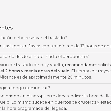
entes
ación debo reservar el traslado?
ar traslados en Jávea con un mínimo de 12 horas de an
 tarda desde el hotel hasta el aeropuerto?
rvicio de traslado de ida y vuelta,
recomendamos solicita
tel 2 horas y media antes del vuelo
. El tiempo de traye
 Alicante es de aproximadamente 20 minutos.
ogida tengo que indicar?
con origen en el aeropuerto debes indicar la hora de l
uelo. Lo mismo sucede en puertos de cruceros y estac
ar la hora programada de llegada.