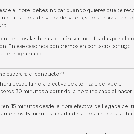
desde el hotel debes indicar cuándo quieres que te rec
 indicar la hora de salida del vuelo, sino la hora a la qu
 ti.
compartidos, las horas podrán ser modificadas por el p
ción. En ese caso nos pondremos en contacto contigo 
ora reprogramada.
e esperará el conductor?
hora desde la hora efectiva de aterrizaje del vuelo.
eros: 30 minutos a partir de la hora indicada al hacer 
ren: 15 minutos desde la hora efectiva de llegada del t
amentos: 15 minutos a partir de la hora indicada al hac