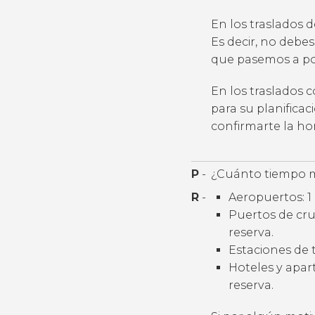
En los traslados 
Es decir, no debes
que pasemos a por
En los traslados 
para su planifica
confirmarte la h
P
-
¿Cuánto tiempo m
R
-
Aeropuertos: 1 
Puertos de cruc
reserva.
Estaciones de t
Hoteles y apart
reserva.