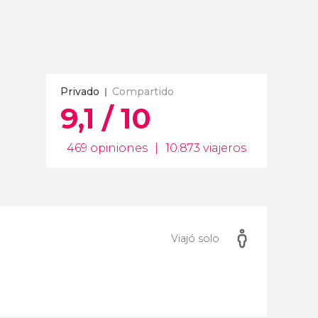
Privado
Compartido
9,1 / 10
469 opiniones
|
10.873 viajeros
Viajó solo