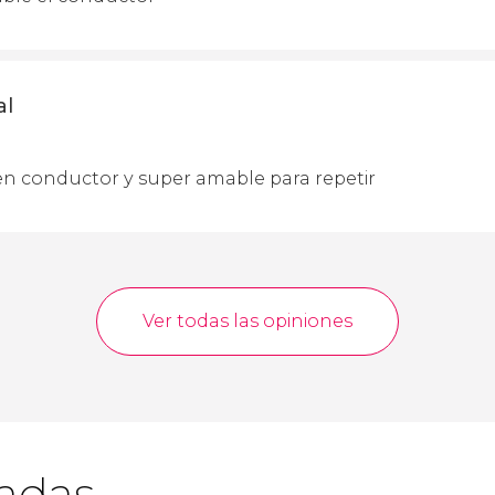
al
n conductor y super amable para repetir
Ver todas las opiniones
cadas