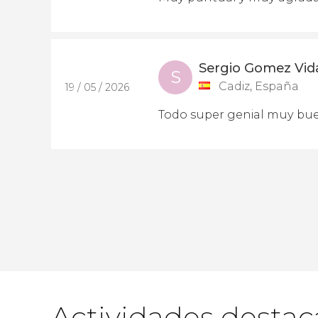
Sergio Gomez Vid
S
Cadiz, España
19 / 05 / 2026
Todo super genial muy bue
Actividades desta