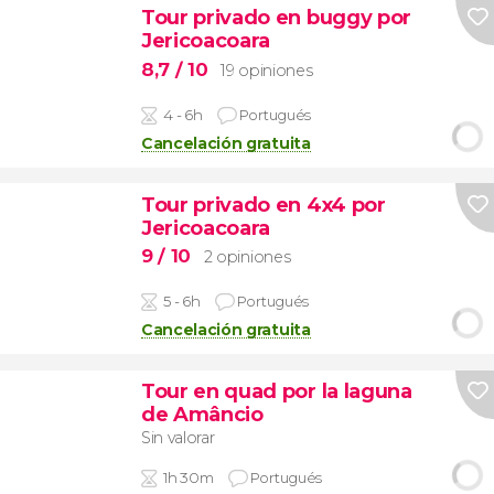
Tour privado en buggy por
Jericoacoara
8,7
/ 10
19 opiniones
4 - 6h
Portugués
Cancelación gratuita
Tour privado en 4x4 por
Jericoacoara
9
/ 10
2 opiniones
5 - 6h
Portugués
Cancelación gratuita
Tour en quad por la laguna
de Amâncio
Sin valorar
1h 30m
Portugués