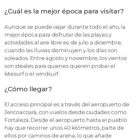
¿Cuál es la mejor época para visitar?
Aunque se puede viajar durante todo el año, la
mejor época para disfrutar de las playas y
actividades al aire libre es de julio a diciembre,
cuando las lluvias disminuyen y los días son
soleados. Entre agosto y noviembre, los vientos
son ideales para quienes quieren probar el
kitesurf o el windsurf.
¿Cómo llegar?
El acceso principal es a través del aeropuerto de
Jericoacoara, con vuelos desde ciudades como
Fortaleza. Desde el aeropuerto hasta el pueblo
hay que recorrer unos 40 kilómetros, parte de
ellos por caminos de arena, lo que añade