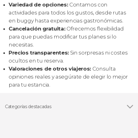
Variedad de opciones:
Contamos con
actividades para todos los gustos, desde rutas
en buggy hasta experiencias gastronómicas.
Cancelación gratuita:
Ofrecemos flexibilidad
para que puedas modificar tus planes si lo
necesitas.
Precios transparentes:
Sin sorpresas ni costes
ocultos en tu reserva.
Valoraciones de otros viajeros:
Consulta
opiniones reales y asegúrate de elegir lo mejor
para tu estancia.
Categorías destacadas
Ver todas
4x4
Buggies