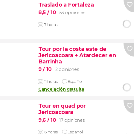
Traslado a Fortaleza
8,5
/ 10
53 opiniones
7 horas
Tour por la costa este de
Jericoacoara + Atardecer en
Barrinha
9
/ 10
2 opiniones
11 horas
Español
Cancelación gratuita
Tour en quad por
Jericoacoara
9,6
/ 10
17 opiniones
6 horas
Español