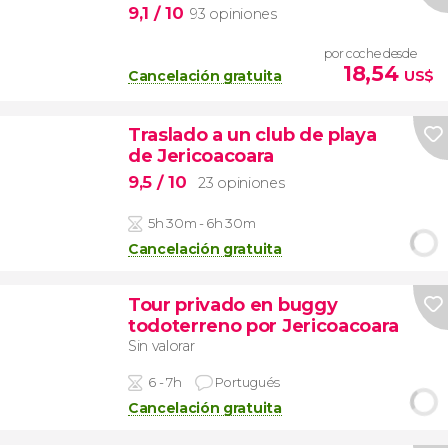
9,1
/ 10
93 opiniones
por coche desde
18,54
Cancelación gratuita
US$
Traslado a un club de playa
de Jericoacoara
9,5
/ 10
23 opiniones
5h 30m - 6h 30m
Cancelación gratuita
Tour privado en buggy
todoterreno por Jericoacoara
Sin valorar
6 - 7h
Portugués
Cancelación gratuita