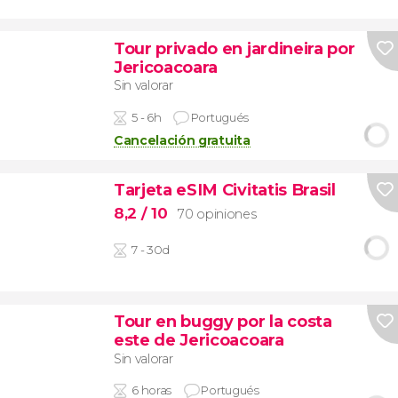
Tour privado en jardineira por
Jericoacoara
Sin valorar
5 - 6h
Portugués
Cancelación gratuita
Tarjeta eSIM Civitatis Brasil
8,2
/ 10
70 opiniones
7 - 30d
Tour en buggy por la costa
este de Jericoacoara
Sin valorar
6 horas
Portugués