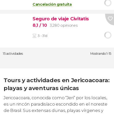
Cancelación gratuita
Seguro de viaje Civitatis
8,1
/ 10
3.280 opiniones
3 - 31d
15 actividades
Mostrando 1-15
Tours y actividades en Jericoacoara:
playas y aventuras únicas
Jericoacoara, conocida como “Jeri” por los locales,
es un rincón paradisíaco escondido en el noreste
de Brasil. Sus extensas dunas, playas vírgenes y