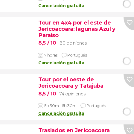
Cancelación gratuita
Tour en 4x4 por el este de
Jericoacoara: lagunas Azul y
Paraíso
8,5
/ 10
80 opiniones
7 horas
Portugués
Cancelación gratuita
Tour por el oeste de
Jericoacoara y Tatajuba
8,5
/ 10
74 opiniones
5h 30m - 6h 30m
Portugués
Cancelación gratuita
Traslados en Jericoacoara