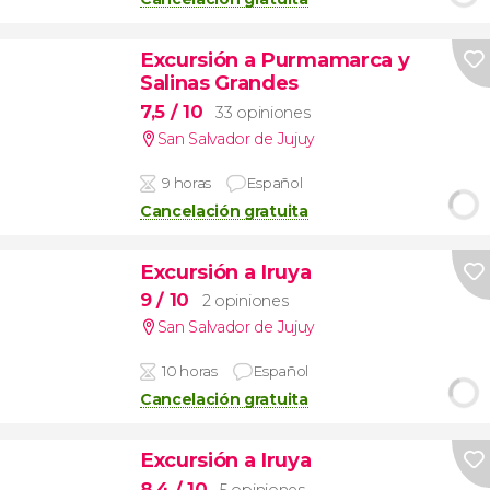
Excursión a Purmamarca y
Salinas Grandes
7,5
/ 10
33 opiniones
San Salvador de Jujuy
9 horas
Español
Cancelación gratuita
Excursión a Iruya
9
/ 10
2 opiniones
San Salvador de Jujuy
10 horas
Español
Cancelación gratuita
Excursión a Iruya
8,4
/ 10
5 opiniones