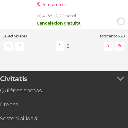
Purmamarca
4 - 5h
Español
Cancelación gratuita
26 actividades
Mostrando 1-20
Civitatis
Quiénes somos
Prensa
Sostenibilidad