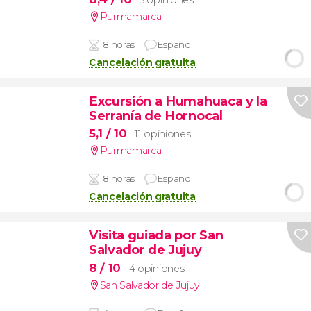
Purmamarca
8 horas
Español
Cancelación gratuita
Excursión a Humahuaca y la
Serranía de Hornocal
5,1
/ 10
11 opiniones
Purmamarca
8 horas
Español
Cancelación gratuita
Visita guiada por San
Salvador de Jujuy
8
/ 10
4 opiniones
San Salvador de Jujuy