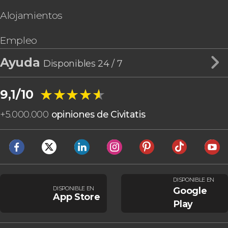
Alojamientos
Empleo
Ayuda
Disponibles 24 / 7
★★★★★
★★★★★
9,1/10
+
5.000.000
opiniones de Civitatis
DISPONIBLE EN
DISPONIBLE EN
Google
App Store
Play