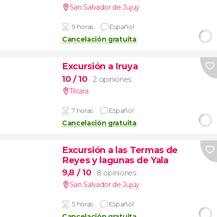
San Salvador de Jujuy
9 horas
Español
Cancelación gratuita
Excursión a Iruya
10
/ 10
2 opiniones
Tilcara
7 horas
Español
Cancelación gratuita
Excursión a las Termas de
Reyes y lagunas de Yala
9,8
/ 10
8 opiniones
San Salvador de Jujuy
5 horas
Español
Cancelación gratuita