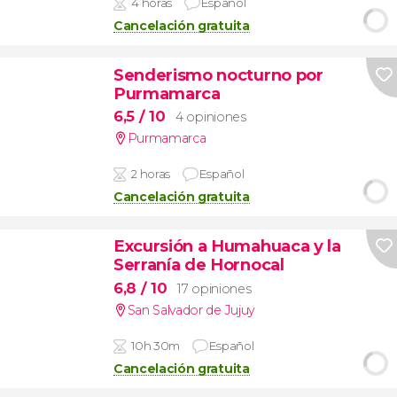
4 horas
Español
Cancelación gratuita
Senderismo nocturno por
Purmamarca
6,5
/ 10
4 opiniones
Purmamarca
2 horas
Español
Cancelación gratuita
Excursión a Humahuaca y la
Serranía de Hornocal
6,8
/ 10
17 opiniones
San Salvador de Jujuy
10h 30m
Español
Cancelación gratuita