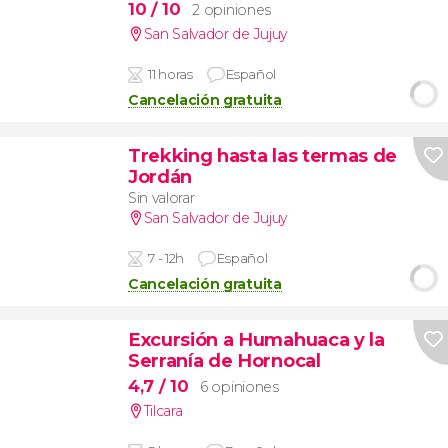
10
/ 10
2 opiniones
San Salvador de Jujuy
11 horas
Español
Cancelación gratuita
Trekking hasta las termas de
Jordán
Sin valorar
San Salvador de Jujuy
7 - 12h
Español
Cancelación gratuita
Excursión a Humahuaca y la
Serranía de Hornocal
4,7
/ 10
6 opiniones
Tilcara