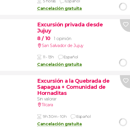
5 horas
Español
Cancelación gratuita
Excursión privada desde
Jujuy
8
/ 10
1 opinión
San Salvador de Jujuy
11 - 13h
Español
Cancelación gratuita
Excursión a la Quebrada de
Sapagua + Comunidad de
Hornaditas
Sin valorar
Tilcara
9h 30m - 10h
Español
Cancelación gratuita