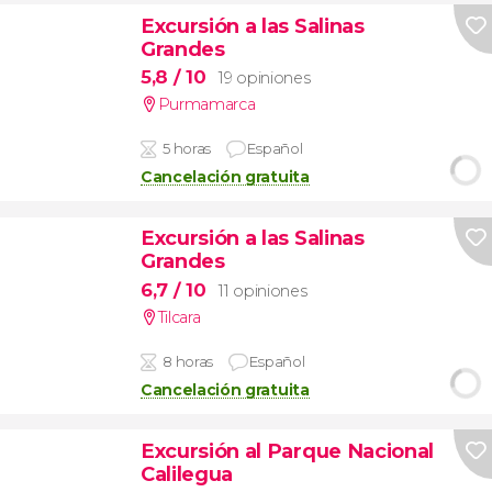
Excursión a las Salinas
Grandes
5,8
/ 10
19 opiniones
Purmamarca
5 horas
Español
Cancelación gratuita
Excursión a las Salinas
Grandes
6,7
/ 10
11 opiniones
Tilcara
8 horas
Español
Cancelación gratuita
Excursión al Parque Nacional
Calilegua