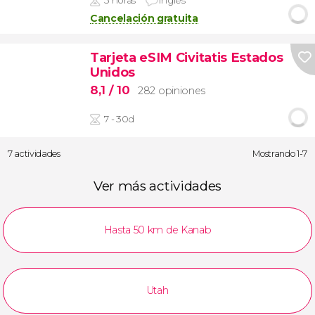
Cancelación gratuita
Tarjeta eSIM Civitatis Estados
Unidos
8,1
/ 10
282 opiniones
7 - 30d
7 actividades
Mostrando 1-7
Ver más actividades
Hasta 50 km de Kanab
Utah