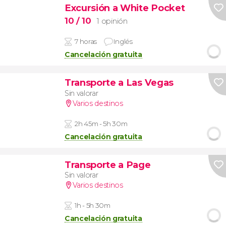
Excursión a White Pocket
10
/ 10
1 opinión
7 horas
Inglés
Cancelación gratuita
Transporte a Las Vegas
Sin valorar
Varios destinos
2h 45m - 5h 30m
Cancelación gratuita
Transporte a Page
Sin valorar
Varios destinos
1h - 5h 30m
Cancelación gratuita