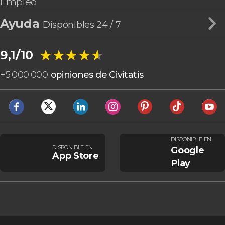
Empleo
Ayuda
Disponibles 24 / 7
★★★★★
★★★★★
9,1/10
+
5.000.000
opiniones de Civitatis
DISPONIBLE EN
DISPONIBLE EN
Google
App Store
Play