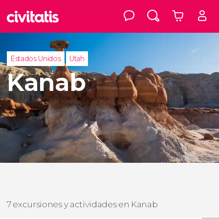
Estados Unidos
Utah
Kanab
7 excursiones y actividades en Kanab