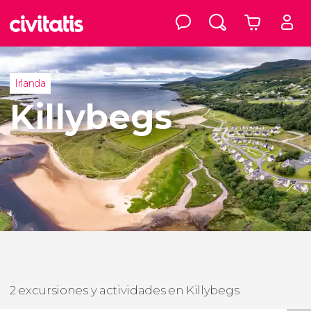
Irlanda
Killybegs
2 excursiones y actividades en Killybegs