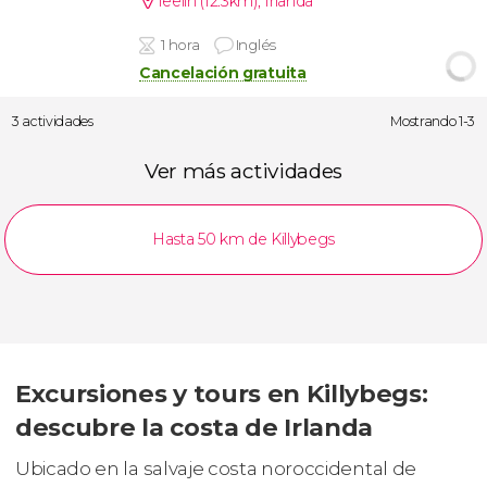
Teelin (12.3km)
,
Irlanda
1 hora
Inglés
Cancelación gratuita
3 actividades
Mostrando 1-3
Ver más actividades
Hasta 50 km de Killybegs
Excursiones y tours en Killybegs:
descubre la costa de Irlanda
Ubicado en la salvaje costa noroccidental de