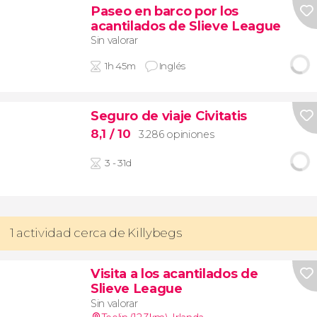
Paseo en barco por los
acantilados de Slieve League
Sin valorar
1h 45m
Inglés
Seguro de viaje Civitatis
8,1
/ 10
3.286 opiniones
3 - 31d
1 actividad cerca de Killybegs
Visita a los acantilados de
Slieve League
Sin valorar