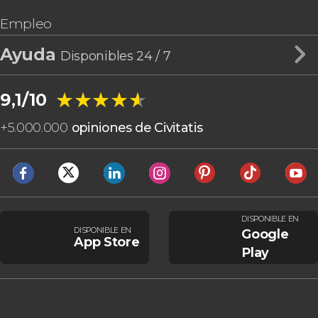
Empleo
Ayuda
Disponibles 24 / 7
★★★★★
★★★★★
9,1/10
+
5.000.000
opiniones de Civitatis
DISPONIBLE EN
DISPONIBLE EN
Google
App Store
Play