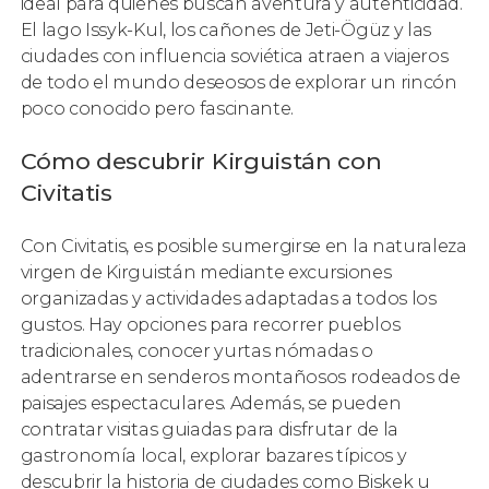
ideal para quienes buscan aventura y autenticidad.
El lago Issyk-Kul, los cañones de Jeti-Ögüz y las
ciudades con influencia soviética atraen a viajeros
de todo el mundo deseosos de explorar un rincón
poco conocido pero fascinante.
Cómo descubrir Kirguistán con
Civitatis
Con Civitatis, es posible sumergirse en la naturaleza
virgen de Kirguistán mediante excursiones
organizadas y actividades adaptadas a todos los
gustos. Hay opciones para recorrer pueblos
tradicionales, conocer yurtas nómadas o
adentrarse en senderos montañosos rodeados de
paisajes espectaculares. Además, se pueden
contratar visitas guiadas para disfrutar de la
gastronomía local, explorar bazares típicos y
descubrir la historia de ciudades como Biskek u