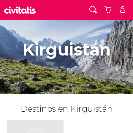
Kirguistán
Destinos en Kirguistán