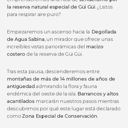
la reserva natural especial de Güi Güi
. ¿Listos
para respirar aire puro?
Empezaremos un ascenso hacia la
Degollada
de Agua Sabina
, un mirador que ofrece unas
increíbles vistas panorámicas del
macizo
costero
de la reserva de Güi Güi.
Tras esta pausa, descenderemos entre
montañas de más de 14 millones de años de
antigüedad
admirando la flora y fauna
endémica del oeste de la isla.
Barrancos y altos
acantilados
marcarán nuestros pasos mientras
descubrimos por qué este lugar está declarado
como
Zona Especial de Conservación
.