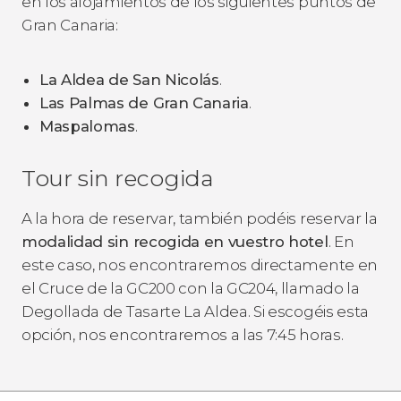
en los alojamientos de los siguientes puntos de
Gran Canaria:
La Aldea de San Nicolás
.
Las Palmas de Gran Canaria
.
Maspalomas
.
Tour sin recogida
A la hora de reservar, también podéis reservar la
modalidad sin recogida en vuestro hotel
. En
este caso, nos encontraremos directamente en
el Cruce de la GC200 con la GC204, llamado la
Degollada de Tasarte La Aldea. Si escogéis esta
opción, nos encontraremos a las 7:45 horas.