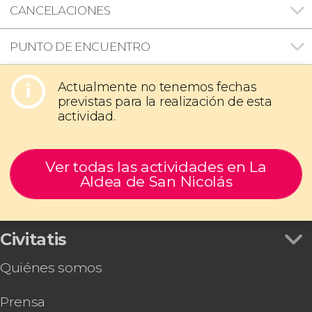
CANCELACIONES
PUNTO DE ENCUENTRO
Actualmente no tenemos fechas
previstas para la realización de esta
actividad.
Ver todas las actividades en La
Aldea de San Nicolás
Civitatis
Quiénes somos
Prensa