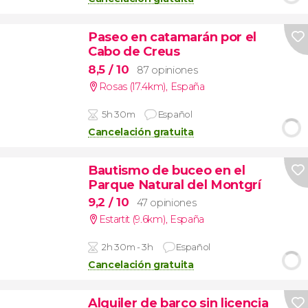
Paseo en catamarán por el
Cabo de Creus
8,5
/ 10
87 opiniones
Rosas (17.4km)
,
España
5h 30m
Español
Cancelación gratuita
Bautismo de buceo en el
Parque Natural del Montgrí
9,2
/ 10
47 opiniones
Estartit (9.6km)
,
España
2h 30m - 3h
Español
Cancelación gratuita
Alquiler de barco sin licencia