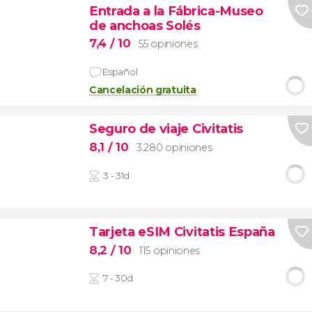
Entrada a la Fábrica-Museo
de anchoas Solés
7,4
/ 10
55 opiniones
Español
Cancelación gratuita
Seguro de viaje Civitatis
8,1
/ 10
3.280 opiniones
3 - 31d
Tarjeta eSIM Civitatis España
8,2
/ 10
115 opiniones
7 - 30d