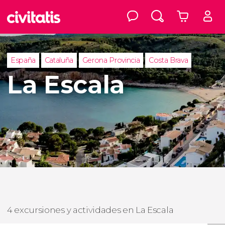
España
Cataluña
Gerona Provincia
Costa Brava
La Escala
4 excursiones y actividades en La Escala