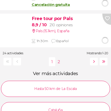
Cancelación gratuita
Free tour por Pals
8,9
/ 10
210 opiniones
Pals (15.1km)
,
España
1h 30m
Español
24 actividades
Mostrando 1-20
Ver más actividades
Hasta 50 km de La Escala
Cataluña