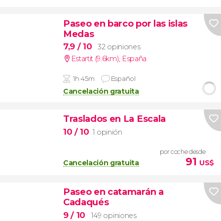
Paseo en barco por las islas
Medas
7,9
/ 10
32 opiniones
Estartit (9.6km)
,
España
1h 45m
Español
Cancelación gratuita
Traslados en La Escala
10
/ 10
1 opinión
por coche desde
91
Cancelación gratuita
US$
Paseo en catamarán a
Cadaqués
9
/ 10
149 opiniones