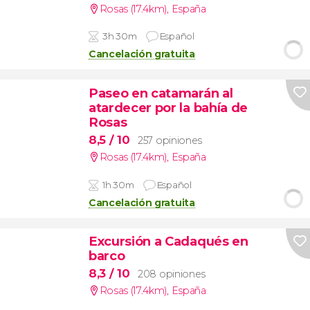
Rosas (17.4km)
,
España
3h 30m
Español
Cancelación gratuita
Paseo en catamarán al
atardecer por la bahía de
Rosas
8,5
/ 10
257 opiniones
Rosas (17.4km)
,
España
1h 30m
Español
Cancelación gratuita
Excursión a Cadaqués en
barco
8,3
/ 10
208 opiniones
Rosas (17.4km)
,
España