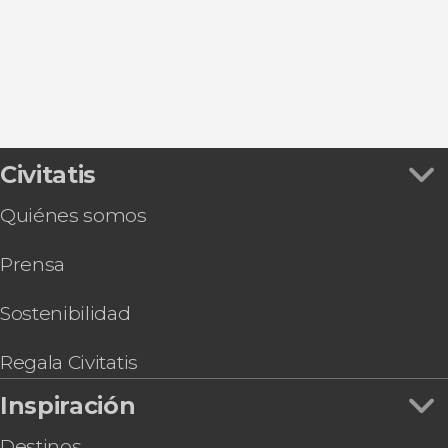
Pals
Peratallada
Civitatis
Quiénes somos
Prensa
Sostenibilidad
Regala Civitatis
Inspiración
Destinos