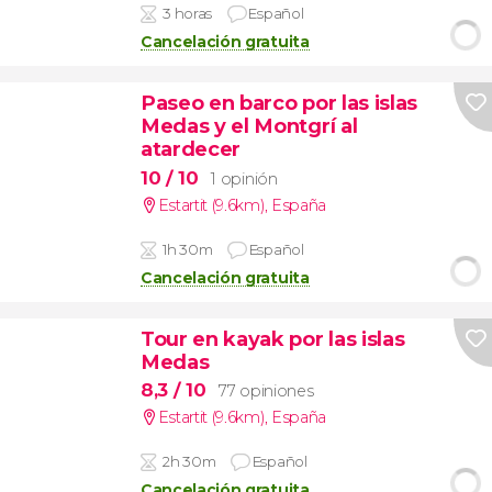
3 horas
Español
Cancelación gratuita
Paseo en barco por las islas
Medas y el Montgrí al
atardecer
10
/ 10
1 opinión
Estartit (9.6km)
,
España
1h 30m
Español
Cancelación gratuita
Tour en kayak por las islas
Medas
8,3
/ 10
77 opiniones
Estartit (9.6km)
,
España
2h 30m
Español
Cancelación gratuita