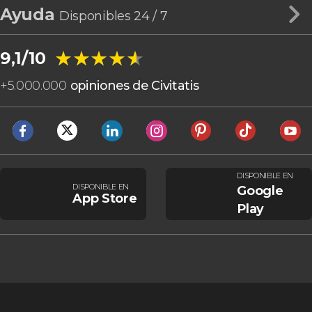
Ayuda
Disponibles 24 / 7
★★★★★
★★★★★
9,1/10
+
5.000.000
opiniones de Civitatis
DISPONIBLE EN
DISPONIBLE EN
Google
App Store
Play