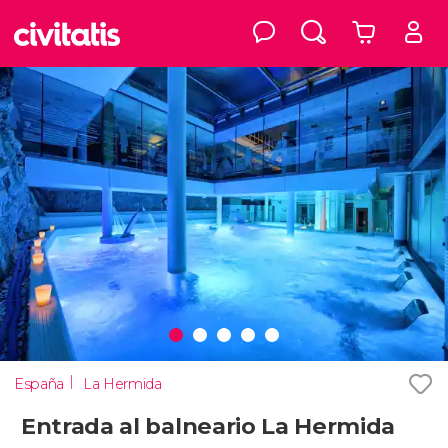
España
La Hermida
Entrada al balneario La Hermida