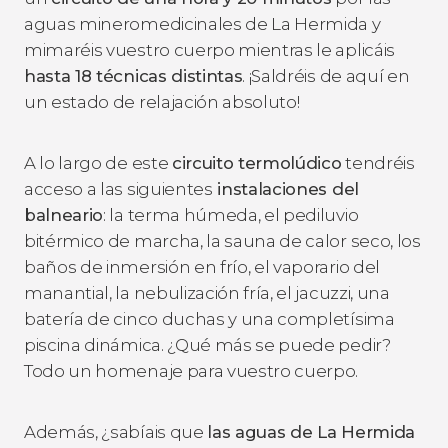
aguas mineromedicinales de La Hermida y
mimaréis vuestro cuerpo mientras le aplicáis
hasta 18 técnicas distintas
. ¡Saldréis de aquí en
un estado de relajación absoluto!
A lo largo de este
circuito termolúdico
tendréis
acceso a las siguientes
instalaciones del
balneario
: la terma húmeda, el pediluvio
bitérmico de marcha, la sauna de calor seco, los
baños de inmersión en frío, el vaporario del
manantial, la nebulización fría, el jacuzzi, una
batería de cinco duchas y una completísima
piscina dinámica. ¿Qué más se puede pedir?
Todo un homenaje para vuestro cuerpo.
Además, ¿sabíais que
las aguas de La Hermida