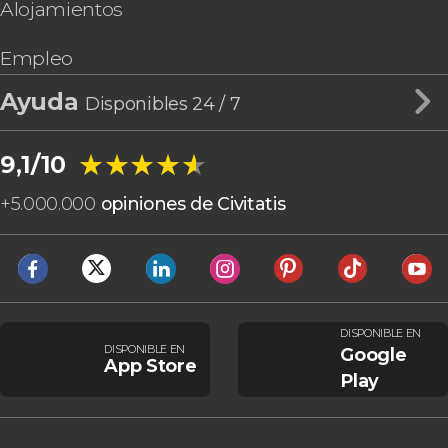
Alojamientos
Empleo
Ayuda
Disponibles 24 / 7
★★★★★
★★★★★
9,1/10
+
5.000.000
opiniones de Civitatis
DISPONIBLE EN
DISPONIBLE EN
Google
App Store
Play