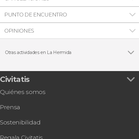
PUNTO DE ENCUENTRO
OPINIONES
Otras actividades en La Hermida
Vía ferrata de La Hermida
Civitatis
Quiénes somos
Prensa
Sostenibilidad
Regala Civitatis