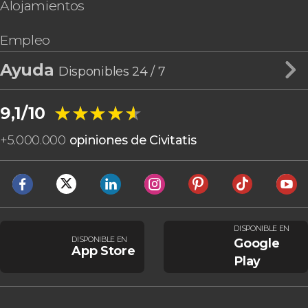
Alojamientos
Empleo
Ayuda
Disponibles 24 / 7
★★★★★
★★★★★
9,1/10
+
5.000.000
opiniones de Civitatis
DISPONIBLE EN
DISPONIBLE EN
Google
App Store
Play