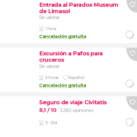
Entrada al Paradox Museum
de Limasol
Sin valorar
1 hora
Cancelación gratuita
Excursión a Pafos para
cruceros
Sin valorar
5 horas
Español
Cancelación gratuita
Seguro de viaje Civitatis
8,1
/ 10
3.280 opiniones
3 - 31d