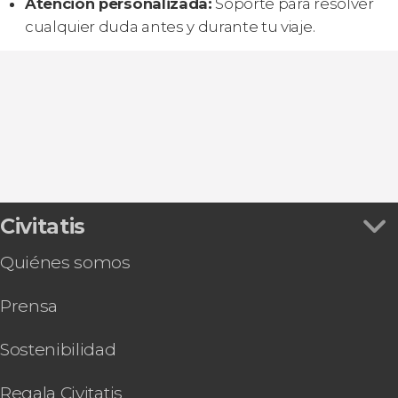
Atención personalizada:
Soporte para resolver
cualquier duda antes y durante tu viaje.
Civitatis
Quiénes somos
Prensa
Sostenibilidad
Regala Civitatis