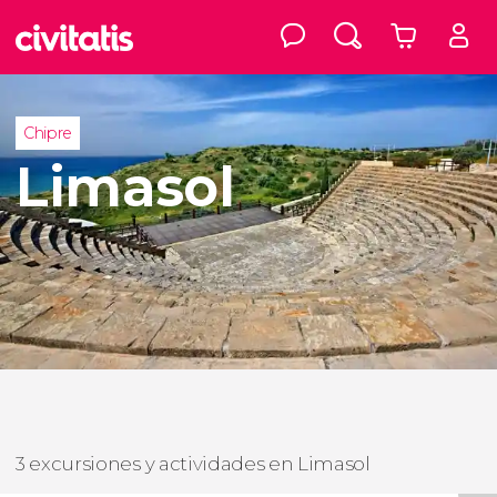
Chipre
Limasol
3 excursiones y actividades en Limasol