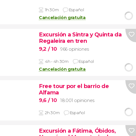
1h 30m
Español
Cancelación gratuita
Excursión a Sintra y Quinta da
Regaleira en tren
9,2
/ 10
966 opiniones
4h - 4h 30m
Español
Cancelación gratuita
Free tour por el barrio de
Alfama
9,6
/ 10
18.001 opiniones
2h 30m
Español
Excursión a Fátima, Óbidos,