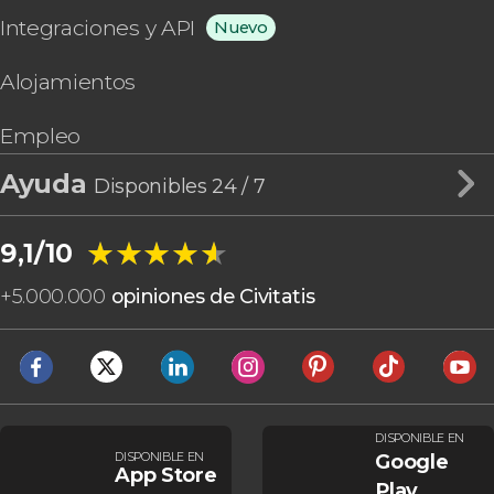
Integraciones y API
Nuevo
Alojamientos
Empleo
Ayuda
Disponibles 24 / 7
★★★★★
★★★★★
9,1/10
+
5.000.000
opiniones de Civitatis
DISPONIBLE EN
DISPONIBLE EN
Google
App Store
Play