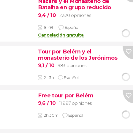
Nazaré y el Monasterio de
Batalha en grupo reducido
9,4
/ 10
2.320 opiniones
8 - 9h
Español
Cancelación gratuita
Tour por Belém y el
monasterio de los Jerónimos
9,1
/ 10
983 opiniones
2 - 3h
Español
Free tour por Belém
9,6
/ 10
11.887 opiniones
2h 30m
Español