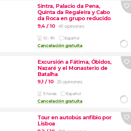
Sintra, Palacio da Pena,
Quinta da Regaleira y Cabo
da Roca en grupo reducido
9,4
/ 10
49 opiniones
10 - 11h
Español
Cancelación gratuita
Excursión a Fátima, Óbidos,
Nazaré y el Monasterio de
Batalha
9,1
/ 10
25 opiniones
9 horas
Español
Cancelación gratuita
Tour en autobús anfibio por
Lisboa