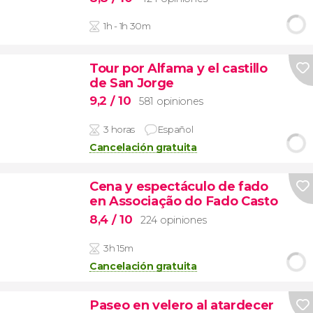
1h - 1h 30m
Tour por Alfama y el castillo
de San Jorge
9,2
/ 10
581 opiniones
3 horas
Español
Cancelación gratuita
Cena y espectáculo de fado
en Associação do Fado Casto
8,4
/ 10
224 opiniones
3h 15m
Cancelación gratuita
Paseo en velero al atardecer