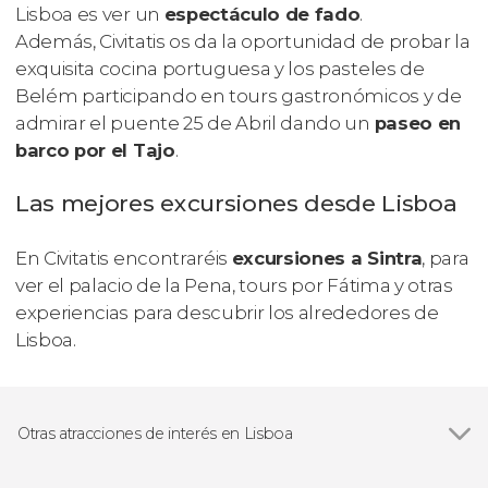
Lisboa es ver un
espectáculo de fado
.
Además, Civitatis os da la oportunidad de probar la
exquisita cocina portuguesa y los pasteles de
Belém participando en tours gastronómicos y de
admirar el puente 25 de Abril dando un
paseo en
barco por el Tajo
.
Las mejores excursiones desde Lisboa
En Civitatis encontraréis
excursiones a Sintra
, para
ver el palacio de la Pena, tours por Fátima y otras
experiencias para descubrir los alrededores de
Lisboa.
Otras atracciones de interés en Lisboa
Ver todas
Plaza del Comercio