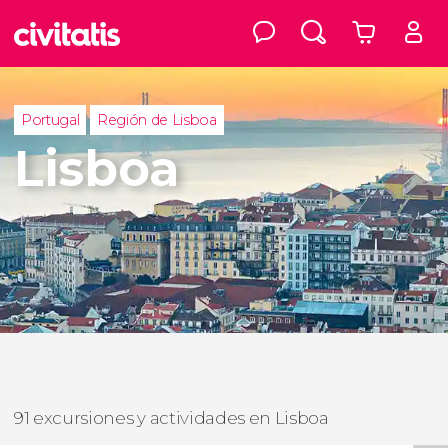
Portugal
Región de Lisboa
Lisboa
91 excursiones y actividades en Lisboa