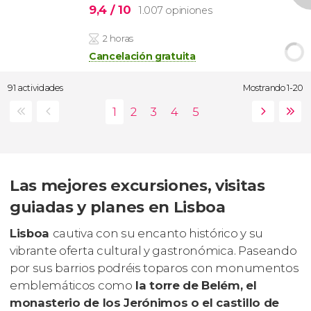
9,4
/ 10
1.007 opiniones
2 horas
Cancelación gratuita
91 actividades
Mostrando 1-20
Las mejores excursiones, visitas
guiadas y planes en Lisboa
Lisboa
cautiva con su encanto histórico y su
vibrante oferta cultural y gastronómica. Paseando
por sus barrios podréis toparos con monumentos
emblemáticos como
la torre de Belém, el
monasterio de los Jerónimos o el castillo de