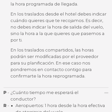
la hora programada de llegada.
En los traslados desde el hotel debes indicar
cuándo quieres que te recojamos. Es decir,
no debes indicar la hora de salida del vuelo,
sino la hora a la que quieres que pasemos a
por ti.
En los traslados compartidos, las horas
podrán ser modificadas por el proveedor
para su planificación. En ese caso nos
pondremos en contacto contigo para
confirmarte la hora reprogramada.
P
-
¿Cuánto tiempo me esperará el
conductor?
R
-
Aeropuertos: 1 hora desde la hora efectiva
de aterrizaje del vuelo.