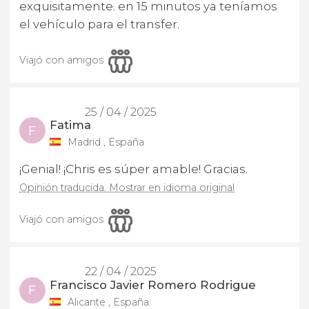
exquisitamente. en 15 minutos ya teníamos
el vehículo para el transfer.
Viajó con amigos
25 / 04 / 2025
Fatima
F
Madrid , España
¡Genial! ¡Chris es súper amable! Gracias.
Opinión traducida. Mostrar en idioma original
Viajó con amigos
22 / 04 / 2025
Francisco Javier Romero Rodrigue
F
Alicante , España