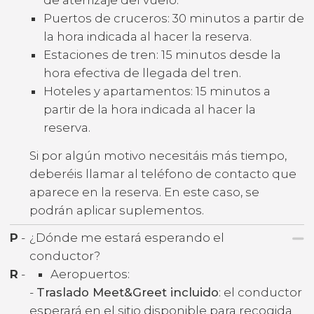
Puertos de cruceros: 30 minutos a partir de
la hora indicada al hacer la reserva.
Estaciones de tren: 15 minutos desde la
hora efectiva de llegada del tren.
Hoteles y apartamentos: 15 minutos a
partir de la hora indicada al hacer la
reserva.
Si por algún motivo necesitáis más tiempo,
deberéis llamar al teléfono de contacto que
aparece en la reserva. En este caso, se
podrán aplicar suplementos.
P
-
¿Dónde me estará esperando el
conductor?
R
-
Aeropuertos:
-
Traslado Meet&Greet incluido
: el conductor
esperará en el sitio disponible para recogida