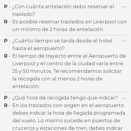
P
-
¿Con cuánta antelación debo reservar el
traslado?
R
-
Es posible reservar traslados en Liverpool con
un mínimo de 2 horas de antelación
P
-
¿Cuánto tiempo se tarda desde el hotel
hasta el aeropuerto?
R
-
El tiempo de trayecto entre el Aeropuerto de
Liverpool y el centro de la ciudad varía entre
25 y 50 minutos. Te recomendamos solicitar
la recogida con al menos 2 horas de
antelación.
P
-
¿Qué hora de recogida tengo que indicar?
R
-
En los traslados con origen en el aeropuerto
debes indicar la hora de llegada programada
del vuelo. Lo mismo sucede en puertos de
cruceros y estaciones de tren, debes indicar