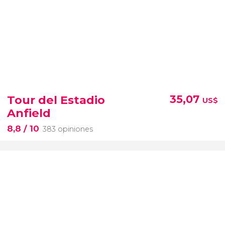
Tour del Estadio
35,07
US$
Anfield
8,8
/ 10
383 opiniones