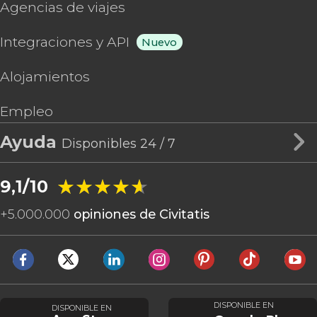
Agencias de viajes
Integraciones y API
Nuevo
Alojamientos
Empleo
Ayuda
Disponibles 24 / 7
★★★★★
★★★★★
9,1/10
+
5.000.000
opiniones de Civitatis
DISPONIBLE EN
DISPONIBLE EN