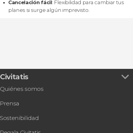
Cancelación fácil
: Flexibilidad para cambiar tus
planes si surge algún imprevisto.
Civitatis
Quiénes somos
Prensa
Sostenibilidad
Regala Civitatis