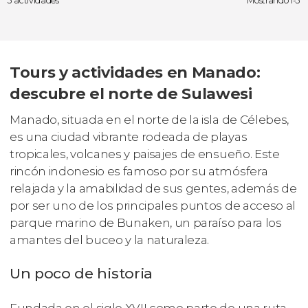
3 actividades
Mostrando 1-3
Tours y actividades en Manado:
descubre el norte de Sulawesi
Manado, situada en el norte de la isla de Célebes,
es una ciudad vibrante rodeada de playas
tropicales, volcanes y paisajes de ensueño. Este
rincón indonesio es famoso por su atmósfera
relajada y la amabilidad de sus gentes, además de
por ser uno de los principales puntos de acceso al
parque marino de Bunaken, un paraíso para los
amantes del buceo y la naturaleza.
Un poco de historia
Fundada en el siglo XVII como parte de una ruta