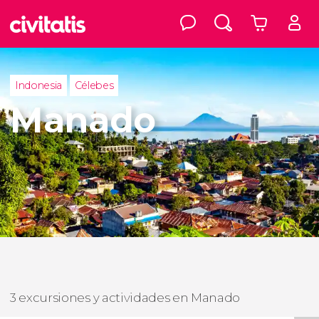
Indonesia
Célebes
Manado
3 excursiones y actividades en Manado