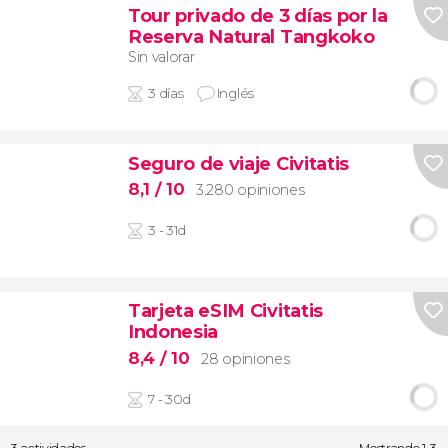
Tour privado de 3 días por la
Reserva Natural Tangkoko
Sin valorar
3 días
Inglés
Seguro de viaje Civitatis
8,1
/ 10
3.280 opiniones
3 - 31d
Tarjeta eSIM Civitatis
Indonesia
8,4
/ 10
28 opiniones
7 - 30d