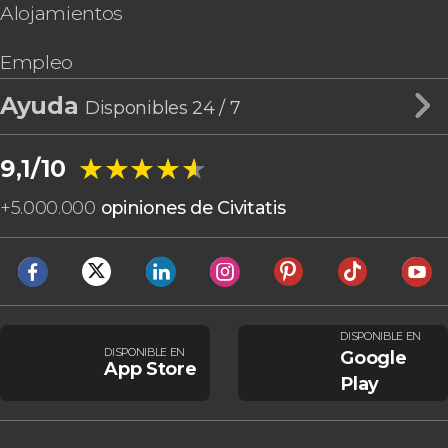
Alojamientos
Empleo
Ayuda
Disponibles 24 / 7
★★★★★
★★★★★
9,1/10
+
5.000.000
opiniones de Civitatis
DISPONIBLE EN
DISPONIBLE EN
Google
App Store
Play