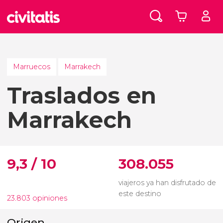
Marruecos
Marrakech
Traslados en
Marrakech
9,3 / 10
308.055
viajeros ya han disfrutado de
este destino
23.803 opiniones
Origen