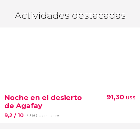
Actividades destacadas
Noche en el desierto
91,30
US$
de Agafay
9,2
/ 10
7.360 opiniones