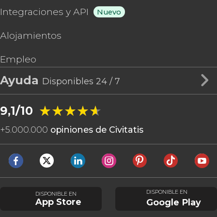
Integraciones y API
Nuevo
Alojamientos
Empleo
Ayuda
Disponibles 24 / 7
★★★★★
★★★★★
9,1/10
+
5.000.000
opiniones de Civitatis
DISPONIBLE EN
DISPONIBLE EN
App Store
Google Play