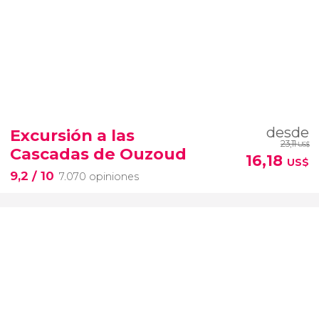
desde
Excursión a las
23,11
US$
Cascadas de Ouzoud
16,18
US$
9,2
/ 10
7.070 opiniones