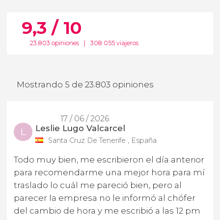
9,3 / 10
23.803 opiniones
|
308.055 viajeros
Mostrando 5 de 23.803 opiniones
17 / 06 / 2026
Leslie Lugo Valcarcel
L
Santa Cruz De Tenerife , España
Todo muy bien, me escribieron el día anterior
para recomendarme una mejor hora para mí
traslado lo cuál me pareció bien, pero al
parecer la empresa no le informó al chófer
del cambio de hora y me escribió a las 12 pm