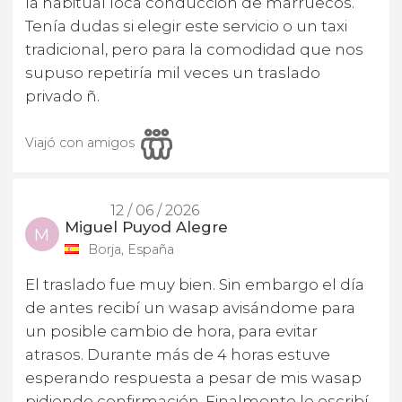
la habitual loca conducción de marruecos.
Tenía dudas si elegir este servicio o un taxi
tradicional, pero para la comodidad que nos
supuso repetiría mil veces un traslado
privado ñ.
Viajó con amigos
12 / 06 / 2026
Miguel Puyod Alegre
M
Borja, España
El traslado fue muy bien. Sin embargo el día
de antes recibí un wasap avisándome para
un posible cambio de hora, para evitar
atrasos. Durante más de 4 horas estuve
esperando respuesta a pesar de mis wasap
pidiendo confirmación. Finalmente le escribí