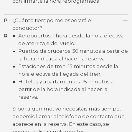
confirmarte la hora reprogramada.
P
-
¿Cuánto tiempo me esperará el
conductor?
R
-
Aeropuertos: 1 hora desde la hora efectiva
de aterrizaje del vuelo.
Puertos de cruceros: 30 minutos a partir de
la hora indicada al hacer la reserva.
Estaciones de tren: 15 minutos desde la
hora efectiva de llegada del tren.
Hoteles y apartamentos: 15 minutos a
partir de la hora indicada al hacer la
reserva.
Si por algún motivo necesitáis más tiempo,
deberéis llamar al teléfono de contacto que
aparece en la reserva. En este caso, se
podrán aplicar suplementos.